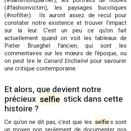
(#dansmonquartier), les portraits de nobles
(#fashionvictim), les paysages bucoliques
(#nofilter). Ils auront assez de recul pour
constater notre existence et trouver l'impact
sur la leur. C'est un peu ce qu'on fait
actuellement quand on voit les tableaux de
Pieter Brueghel l'ancien, qui sont les
commentaires sur les mœurs de l'époque, ou
on peut lire le
Canard Enchaîné
pour savourer
une critique contemporaine.
Et alors, que devient notre
précieux
selfie
stick dans cette
histoire ?
Ce qu'on ne dit pas, c'est que les
selfie
s sont
un moyen non seulement de documenter nos