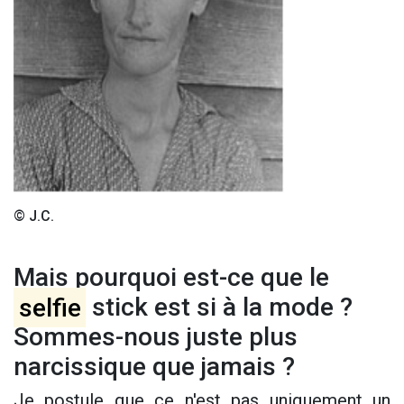
© J.C.
Mais pourquoi est-ce que le
selfie
stick est si à la mode ?
Sommes-nous juste plus
narcissique que jamais ?
Je postule que ce n'est pas uniquement un