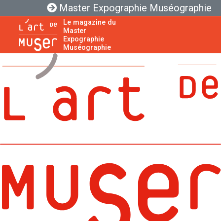
Master Expographie Muséographie
Le magazine du
Master
Expographie
Muséographie