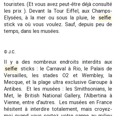
touristes. (Et vous avez peut-être déjà consulté
les prix ). Devant la Tour Eiffel, aux Champs-
Elysées, à la mer ou sous la pluie, le
selfie
stick va où vous voulez. Sauf, depuis peu de
temps, dans les musées.
© J.C.
Il y a des nombreux endroits interdits aux
selfie
sticks : le Carnaval à Rio, le Palais de
Versailles, les stades O2 et Wembley, la
Mecque, et la plage ultra exclusive Garoupe à
Antibes. Et les musées : les Smithsonians, le
Met, le British National Gallery, l'Albertina à
Vienne, entre d'autres. Les musées en France
hésitent à interdire totalement, mais croyez-
moi quand vous sortez votre canne au milieu