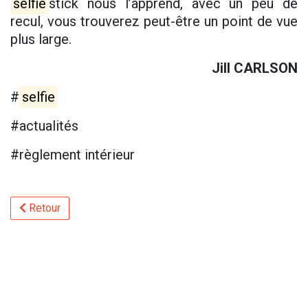
selfie
stick nous l’apprend, avec un peu de
recul, vous trouverez peut-être un point de vue
plus large.
Jill CARLSON
#
selfie
#actualités
#règlement intérieur
Retour