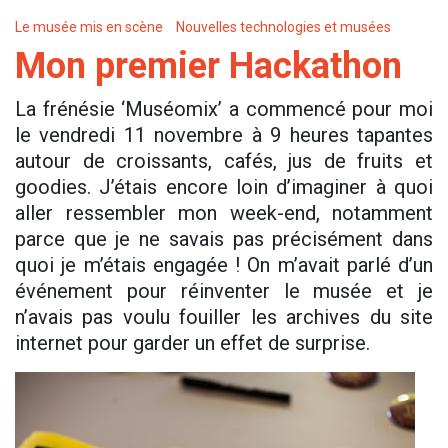
Le musée mis en scène
Nouvelles technologies et musées
Mon premier Hackathon
La frénésie ‘Muséomix’ a commencé pour moi
le vendredi 11 novembre à 9 heures tapantes
autour de croissants, cafés, jus de fruits et
goodies. J’étais encore loin d’imaginer à quoi
aller ressembler mon week-end, notamment
parce que je ne savais pas précisément dans
quoi je m’étais engagée ! On m’avait parlé d’un
événement pour réinventer le musée et je
n’avais pas voulu fouiller les archives du site
internet pour garder un effet de surprise.