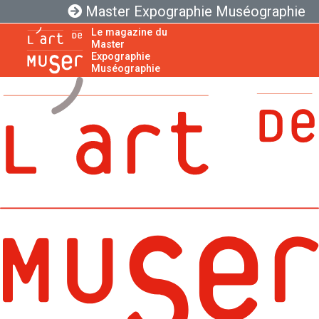
Master Expographie Muséographie
Le magazine du
Master
Expographie
Muséographie