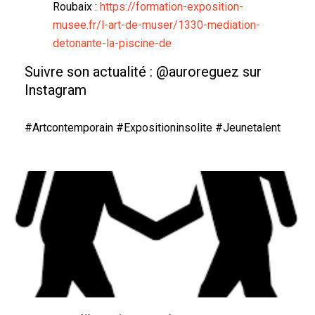
Roubaix :
https://formation-exposition-
musee.fr/l-art-de-muser/1330-mediation-
detonante-la-piscine-de
Suivre son actualité : @auroreguez sur
Instagram
#Artcontemporain #Expositioninsolite #Jeunetalent