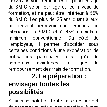
16/25 ans sont rémunérés en pourcentage
du SMIC selon leur âge et leur niveau de
formation, et ne peut être inférieur à 55%
du SMIC. Les plus de 25 ans quant à eux,
ne peuvent percevoir une rémunération
inférieure au SMIC et à 85% du salaire
minimum conventionnel. Du côté de
l'employeur, il permet d'accéder sous
certaines conditions à une exonération de
cotisations patronales ainsi qu'à de
nombreux avantages tel que le
remboursement des frais de formation.
2. La préparation :
envisager toutes les
possibilités
Si aucune solution toute faite ne permet
de préparer au mieux son entretien, à mon