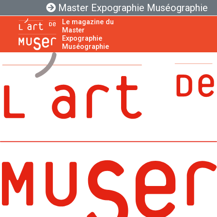
Master Expographie Muséographie
Le magazine du
Master
Expographie
Muséographie