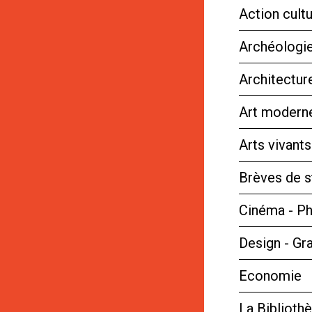
Action cultu
Archéologie
Architectur
Art moderne
Arts vivant
Brèves de s
Cinéma - P
Design - Gr
Economie
La Bibliot