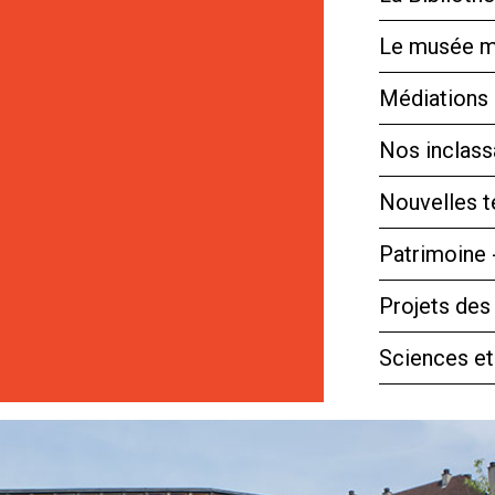
Le musée m
Médiations 
Nos inclassa
Nouvelles 
Patrimoine 
Projets des
Sciences et