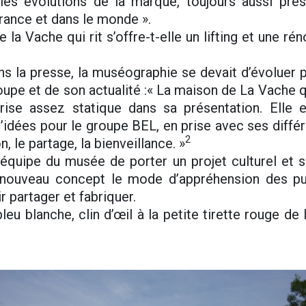
les évolutions de la marque, toujours aussi pré
rance et dans le monde ».
la Vache qui rit s’offre-t-elle un lifting et une rén
ans la presse, la muséographie se devait d’évoluer
upe et de son actualité :« La maison de La Vache qu
rise assez statique dans sa présentation. Elle es
d’idées pour le groupe BEL, en prise avec ses différ
2
on, le partage, la bienveillance. »
’équipe du musée de porter un projet culturel et so
 nouveau concept le mode d’appréhension des pu
r partager et fabriquer.
leu blanche, clin d’œil à la petite tirette rouge de 