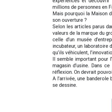
expériences et découvrir 
millions de personnes en F
Mais pourquoi la Maison de 
son ouverture ?
Selon les articles parus d
valeurs de la marque du gro
celle d’un musée d’entrep
incubateur, un laboratoire 
qu’ils véhiculent, l’innovati
Il semble important pour l
magasin d’usine. Dans ce
réflexion. On devrait pouvoi
A l’arrivée, une banderole b
se dessine.