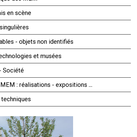
is en scène
singulières
bles - objets non identifiés
technologies et musées
- Société
 MEM : réalisations - expositions …
 techniques