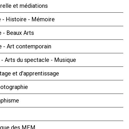
relle et médiations
 - Histoire - Mémoire
e - Beaux Arts
 - Art contemporain
s - Arts du spectacle - Musique
tage et d'apprentissage
hotographie
aphisme
hèque des MEM