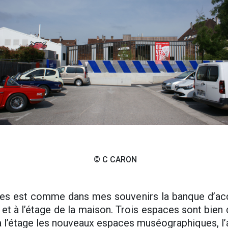
© C CARON
s est comme dans mes souvenirs la banque d’accu
et à l’étage de la maison. Trois espaces sont bien d
à l’étage les nouveaux espaces muséographiques, l’