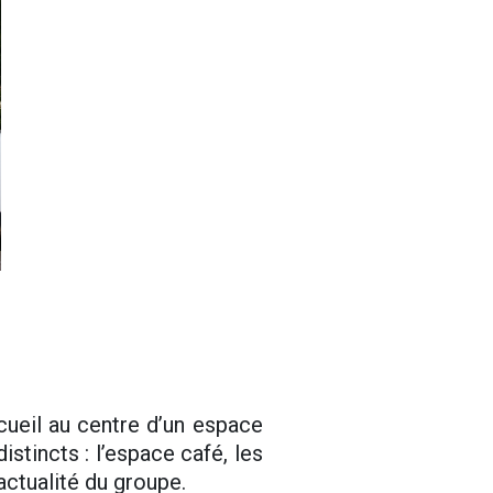
eil au centre d’un espace
istincts : l’espace café, les
actualité du groupe.