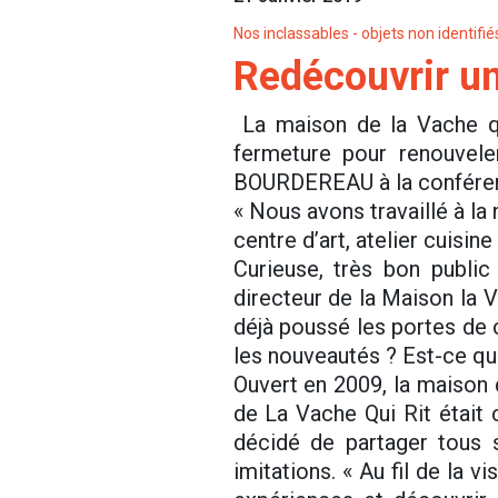
Nos inclassables - objets non identifié
Redécouvrir un
La maison de la Vache qu
fermeture pour renouvel
BOURDEREAU à la conférenc
« Nous avons travaillé à la n
centre d’art, atelier cuisine
Curieuse, très bon public
directeur de la Maison la Va
déjà poussé les portes de 
les nouveautés ? Est-ce que
Ouvert en 2009, la maison 
de La Vache Qui Rit était
décidé de partager tous 
imitations. « Au fil de la 