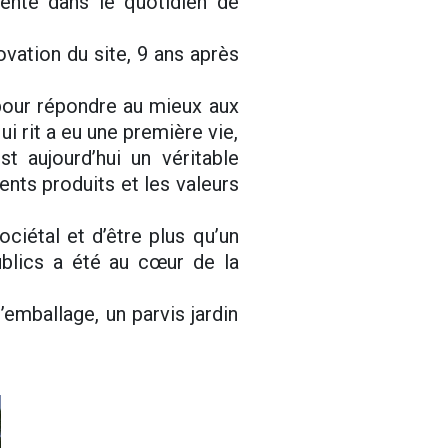
sente dans le quotidien de
ovation du site, 9 ans après
 pour répondre au mieux aux
i rit a eu une première vie,
t aujourd’hui un véritable
ents produits et les valeurs
ciétal et d’être plus qu’un
blics a été au cœur de la
l’emballage, un parvis jardin