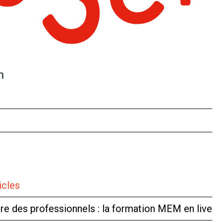
n
icles
tre des professionnels : la formation MEM en live