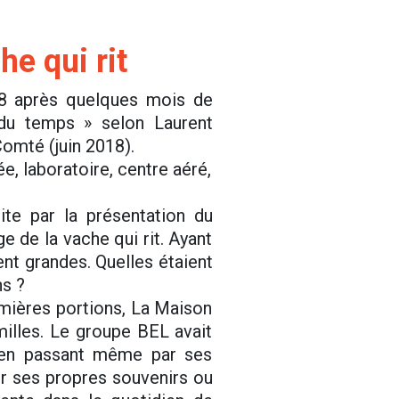
e qui rit
18 après quelques mois de
du temps » selon Laurent
mté (juin 2018).
dée, laboratoire, centre aéré,
ite par la présentation du
ge de la vache qui rit. Ayant
nt grandes. Quelles étaient
ns ?
emières portions, La Maison
illes. Le groupe BEL avait
n en passant même par ses
ver ses propres souvenirs ou