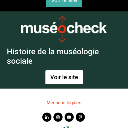
Voir le site
Histoire de la muséologie
sociale
Voir le site
Mentions légales