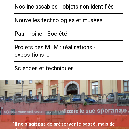
Nos inclassables - objets non identifiés
Nouvelles technologies et musées
Patrimoine - Société
Projets des MEM : réalisations -
expositions …
Sciences et techniques
"Il ne s’agit pas de préserver le passé, mais de