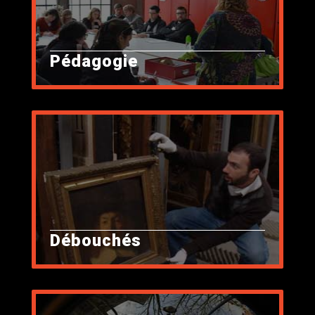
Pédagogie
Débouchés