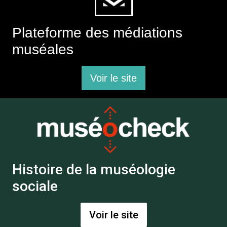
Plateforme des médiations
muséales
Voir le site
Histoire de la muséologie
sociale
Voir le site