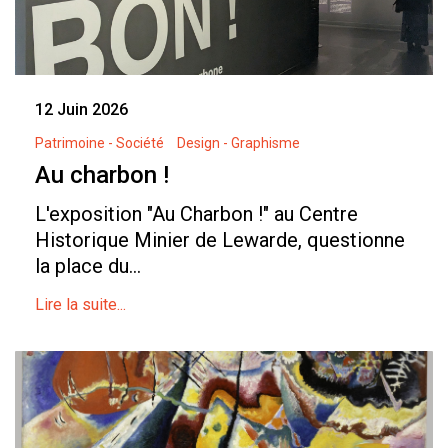
12 Juin 2026
Patrimoine - Société
Design - Graphisme
Au charbon !
L'exposition "Au Charbon !" au Centre
Historique Minier de Lewarde, questionne
la place du...
Lire la suite...