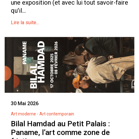
une exposition (et avec lui tout savoir-faire
qu'il...
Lire la suite...
30 Mai 2026
Art moderne - Art contemporain
Bilal Hamdad au Petit Palais :
Paname, l’art comme zone de