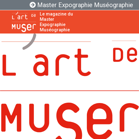
Master Expographie Muséographie
Le magazine du
Master
Expographie
Muséographie