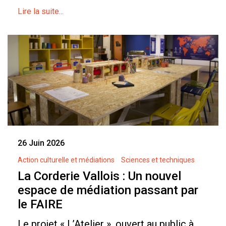
Lire la suite...
26 Juin 2026
Action culturelle et médiations
Sciences et techniques
La Corderie Vallois : Un nouvel
espace de médiation passant par
le FAIRE
Le projet « L’Atelier », ouvert au public à