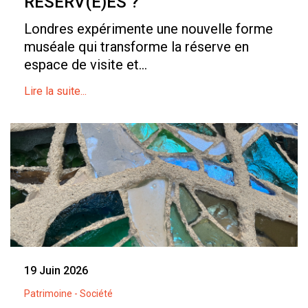
RÉSERV(É)ES ?
Londres expérimente une nouvelle forme
muséale qui transforme la réserve en
espace de visite et...
Lire la suite...
19 Juin 2026
Patrimoine - Société