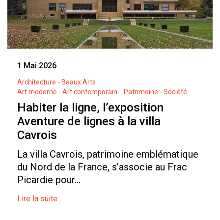
1 Mai 2026
Architecture - Beaux Arts
Art moderne - Art contemporain
Patrimoine - Société
Habiter la ligne, l’exposition
Aventure de lignes à la villa
Cavrois
La villa Cavrois, patrimoine emblématique
du Nord de la France, s’associe au Frac
Picardie pour...
Lire la suite...