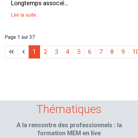
Longtemps associé...
Lire la suite...
Page 1 sur 37
1
2
3
4
5
6
7
8
9
1
Thématiques
A la rencontre des professionnels : la
formation MEM en live