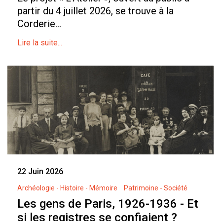
partir du 4 juillet 2026, se trouve à la
Corderie...
Lire la suite...
22 Juin 2026
Archéologie - Histoire - Mémoire
Patrimoine - Société
Les gens de Paris, 1926-1936 - Et
si les registres se confiaient ?