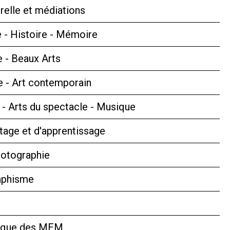
relle et médiations
 - Histoire - Mémoire
e - Beaux Arts
 - Art contemporain
s - Arts du spectacle - Musique
tage et d'apprentissage
hotographie
aphisme
hèque des MEM