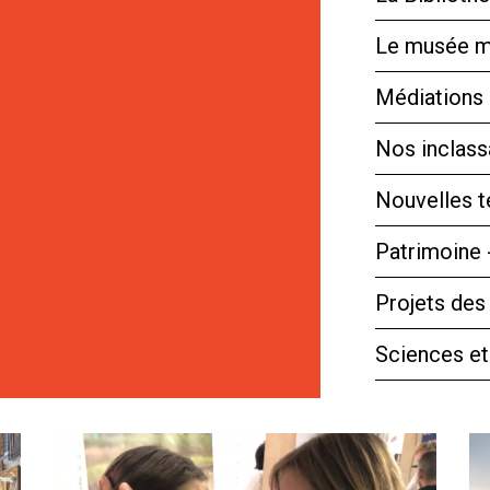
Le musée m
Médiations 
Nos inclassa
Nouvelles 
Patrimoine 
Projets des
Sciences et