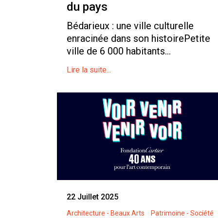
du pays
Bédarieux : une ville culturelle
enracinée dans son histoirePetite
ville de 6 000 habitants...
Lire la suite...
22 Juillet 2025
Architecture - Beaux Arts
Patrimoine - Société