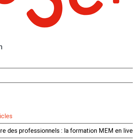
n
icles
tre des professionnels : la formation MEM en live