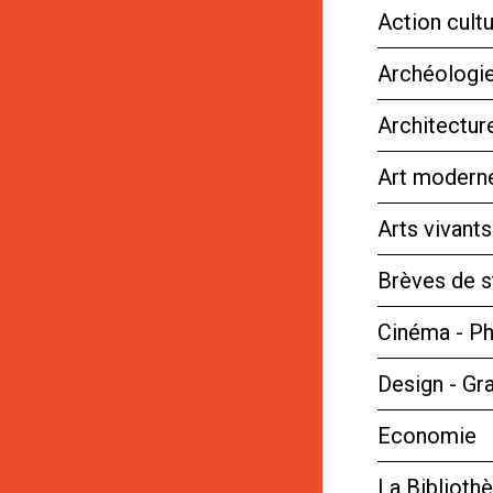
Action cultu
Archéologie
Architectur
Art moderne
Arts vivant
Brèves de s
Cinéma - P
Design - Gr
Economie
La Bibliot