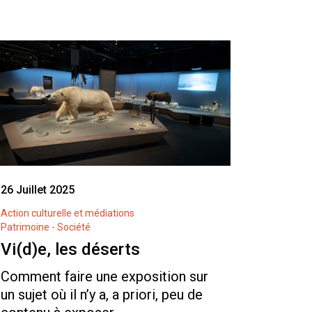
26 Juillet 2025
Action culturelle et médiations
Patrimoine - Société
Vi(d)e, les déserts
Comment faire une exposition sur
un sujet où il n’y a, a priori, peu de