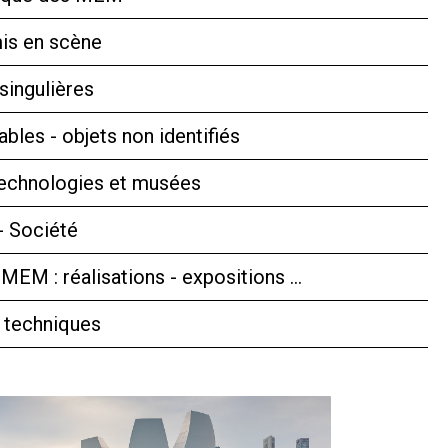
is en scène
singulières
bles - objets non identifiés
technologies et musées
- Société
 MEM : réalisations - expositions …
 techniques