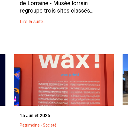
de Lorraine - Musée lorrain
regroupe trois sites classés...
Lire la suite...
15 Juillet 2025
Patrimoine - Société