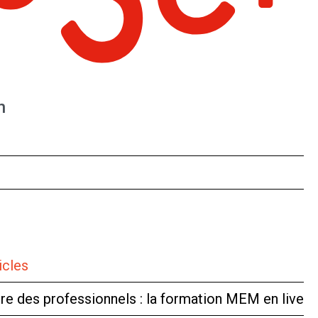
n
icles
tre des professionnels : la formation MEM en live