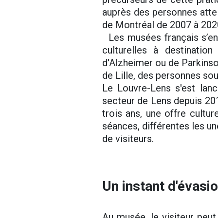
auprès des personnes attei
de Montréal de 2007 à 2020
Les musées français s’en 
culturelles à destinatio
d'Alzheimer ou de Parkinso
de Lille, des personnes so
Le Louvre-Lens s'est lanc
secteur de Lens depuis 201
trois ans, une offre cultu
séances, différentes les u
de visiteurs.
Un instant d'évasi
Au musée, le visiteur peu