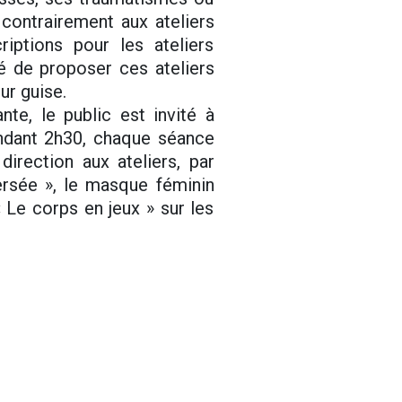
contrairement aux ateliers
riptions pour les ateliers
é de proposer ces ateliers
ur guise.
te, le public est invité à
endant 2h30, chaque séance
direction aux ateliers, par
rsée », le masque féminin
 Le corps en jeux » sur les