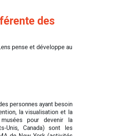
férente des
Lens pense et développe au
t des personnes ayant besoin
tion, la visualisation et la
s musées pour devenir la
s-Unis, Canada) sont les
MA de New York (activités