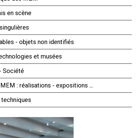
is en scène
singulières
bles - objets non identifiés
technologies et musées
- Société
 MEM : réalisations - expositions …
 techniques