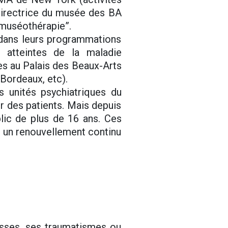
 directrice du musée des BA
“muséothérapie”.
 dans leurs programmations
s atteintes de la maladie
es au Palais des Beaux-Arts
Bordeaux, etc).
s unités psychiatriques du
r des patients. Mais depuis
blic de plus de 16 ans. Ces
t un renouvellement continu
isses, ses traumatismes ou