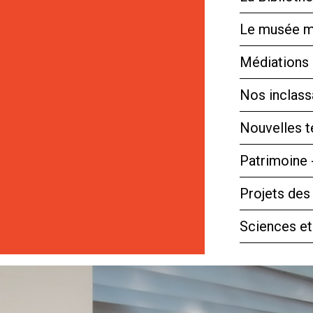
Le musée m
Médiations 
Nos inclassa
Nouvelles 
Patrimoine 
Projets des
Sciences et