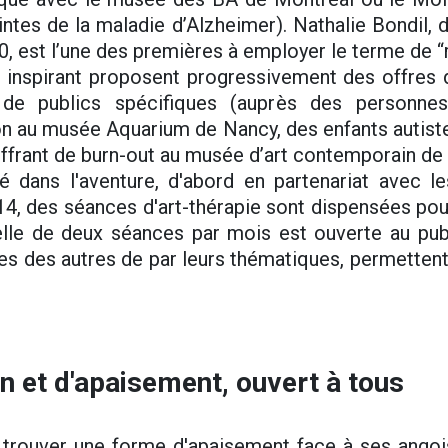
ntes de la maladie d’Alzheimer). Nathalie Bondil,
, est l’une des premières à employer le terme de 
inspirant proposent progressivement des offres
n de publics spécifiques (auprès des personne
n au musée Aquarium de Nancy, des enfants autist
uffrant de burn-out au musée d’art contemporain de 
é dans l'aventure, d'abord en partenariat avec le
4, des séances d'art-thérapie sont dispensées pou
relle de deux séances par mois est ouverte au pu
nes des autres de par leurs thématiques, permetten
on et d'apaisement, ouvert à tous
t trouver une forme d'apaisement face à ses ango