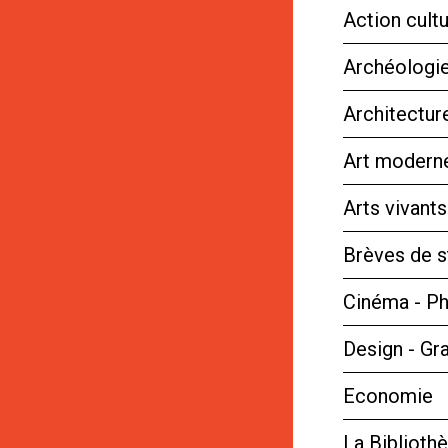
Action cultu
Archéologie
Architectur
Art moderne
Arts vivant
Brèves de s
Cinéma - P
Design - Gr
Economie
La Bibliot