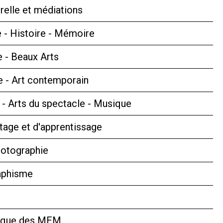
relle et médiations
 - Histoire - Mémoire
e - Beaux Arts
 - Art contemporain
s - Arts du spectacle - Musique
tage et d'apprentissage
hotographie
aphisme
hèque des MEM