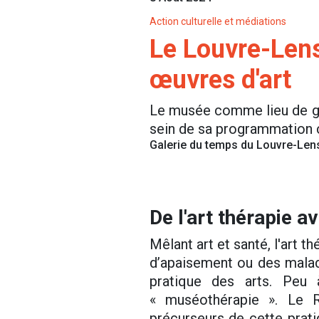
Action culturelle et médiations
Le Louvre-Lens
œuvres d'art
Le musée comme lieu de gu
sein de sa programmation cu
Galerie du temps du Louvre-Len
De l'art thérapie a
Mêlant art et santé, l'art 
d’apaisement ou des malades
pratique des arts. Peu 
« muséothérapie ». Le R
précurseurs de cette pra