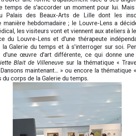
e temps de s'accorder un moment pour lui. Mais 
u Palais des Beaux-Arts de Lille dont les insc
 de manière hebdomadaire ; le Louvre-Lens a décid
ical, les visiteurs vont et viennent aux ateliers à le
e du Louvre-Lens et d'une thérapeute indépendan
la Galerie du temps et à s'interroger sur soi. P
 d'une œuvre d'art différente, ce qui donne une 
iette Blait de Villeneuve
sur la thématique « Trave
Dansons maintenant... » ou encore la thématique «
s du corps de la Galerie du temps.