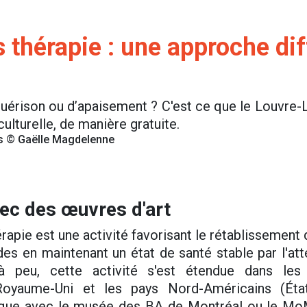
 thérapie : une approche dif
érison ou d’apaisement ? C'est ce que le Louvre-
lturelle, de manière gratuite.
s © Gaëlle Magdelenne
vec des œuvres d'art
thérapie est une activité favorisant le rétablissemen
 en maintenant un état de santé stable par l'atten
à peu, cette activité s'est étendue dans le
oyaume-Uni et les pays Nord-Américains (État
tique avec le musée des BA de Montréal ou le Mo