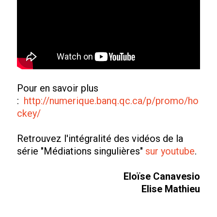
Pour en savoir plus
:
http://numerique.banq.qc.ca/p/promo/ho
ckey/
Retrouvez l'intégralité des vidéos de la
série "Médiations singulières"
sur youtube
.
Eloïse Canavesio
Elise Mathieu