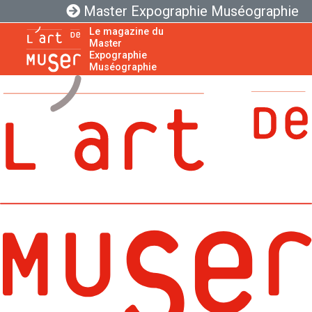
Master Expographie Muséographie
Le magazine du
Master
Expographie
Muséographie