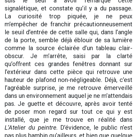
suis le seul à avoir remarqué cette
signalétique, et constate qu’il y a du passage.
La curiosité trop piquée, je ne peux
m’empêcher de franchir précautionneusement
le seuil d’entrée de cette salle qui, dans l’angle
de la porte, semble déjà éblouir de sa lumière
comme la source éclairée d’un tableau clair-
obscur. Je m’arrête, saisi par la clarté
qu’offrent ces grandes fenêtres donnant sur
l’extérieur dans cette pièce qui retrouve une
hauteur de plafond non-négligeable. Déjà, c’est
l’agréable surprise, je me retrouve émerveillé
dans un environnement auquel je ne m’attendais
pas. Je guette et découvre, après avoir tenté
de poser mon regard sur tout ce qui y est
installé, que je me trouve en réalité dans
L’Atelier du peintre
. D’évidence, le public n’est
pas plus bambin qu’ailleurs, et bien que quelque