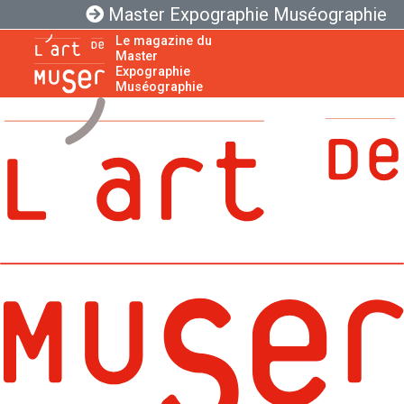
Master Expographie Muséographie
Le magazine du
Master
Expographie
Muséographie