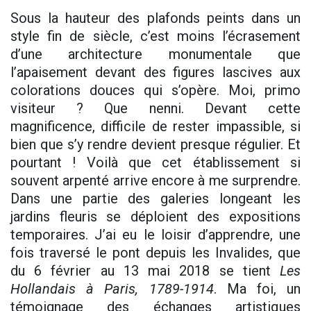
Sous la hauteur des plafonds peints dans un
style fin de siècle, c’est moins l’écrasement
d’une architecture monumentale que
l’apaisement devant des figures lascives aux
colorations douces qui s’opère. Moi, primo
visiteur ? Que nenni. Devant cette
magnificence, difficile de rester impassible, si
bien que s’y rendre devient presque régulier. Et
pourtant ! Voilà que cet établissement si
souvent arpenté arrive encore à me surprendre.
Dans une partie des galeries longeant les
jardins fleuris se déploient des expositions
temporaires. J’ai eu le loisir d’apprendre, une
fois traversé le pont depuis les Invalides, que
du 6 février au 13 mai 2018 se tient
Les
Hollandais à Paris, 1789-1914
. Ma foi, un
témoignage des échanges artistiques