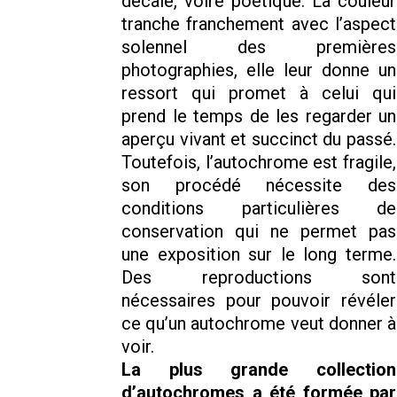
décalé, voire poétique. La couleur
tranche franchement avec l’aspect
solennel des premières
photographies, elle leur donne un
ressort qui promet à celui qui
prend le temps de les regarder un
aperçu vivant et succinct du passé.
Toutefois, l’autochrome est fragile,
son procédé nécessite des
conditions particulières de
conservation qui ne permet pas
une exposition sur le long terme.
Des reproductions sont
nécessaires pour pouvoir révéler
ce qu’un autochrome veut donner à
voir.
La plus grande collection
d’autochromes a été formée par