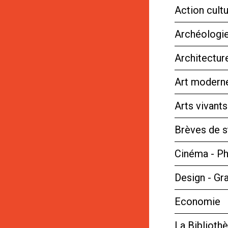
Action cultu
Archéologie
Architectur
Art moderne
Arts vivant
Brèves de s
Cinéma - P
Design - Gr
Economie
La Bibliot