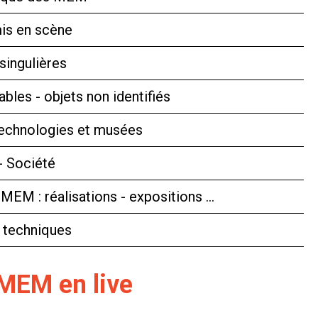
is en scène
singulières
bles - objets non identifiés
technologies et musées
- Société
 MEM : réalisations - expositions …
 techniques
 MEM en live