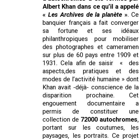
Albert Khan dans ce qu’il a appelé
«
Les Archives de la planète
»
. Ce
banquier français a fait converger
sa fortune et ses idéaux
philanthropiques pour mobiliser
des photographes et cameramen
sur plus de 60 pays entre 1909 et
1931. Cela afin de saisir « des
aspects,des pratiques et des
modes de l’activité humaine » dont
Khan avait -déjà- conscience de la
disparition prochaine. Cet
engouement documentaire a
permis de constituer une
collection de
72000 autochromes
,
portant sur les coutumes, les
paysages, les portraits. Ce projet