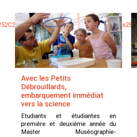
Avec les Petits
Débrouillards,
embarquement immédiat
vers la science
Etudiants et étudiantes en
première et deuxième année du
Master Muséographie-