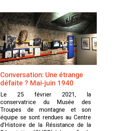
Conversation: Une étrange
défaite ? Mai-juin 1940
Le 25 février 2021, la
conservatrice du Musée des
Troupes de montagne et son
équipe se sont rendues au Centre
d’Histoire de la Résistance de la