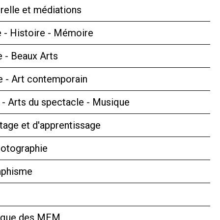
relle et médiations
 - Histoire - Mémoire
e - Beaux Arts
 - Art contemporain
s - Arts du spectacle - Musique
tage et d'apprentissage
hotographie
aphisme
hèque des MEM