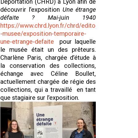
Déportation (CHRD) à Lyon afin de
découvrir l’exposition
Une étrange
défaite ? Mai-juin 1940
https://www.chrd.lyon.fr/chrd/edito
-musee/exposition-temporaire-
une-etrange-defaite
pour laquelle
le musée était un des prêteurs.
Charlène Paris, chargée d’étude à
la conservation des collections,
échange avec Céline Boullet,
actuellement chargée de régie des
collections, qui a travaillé en tant
que stagiaire sur l’exposition.