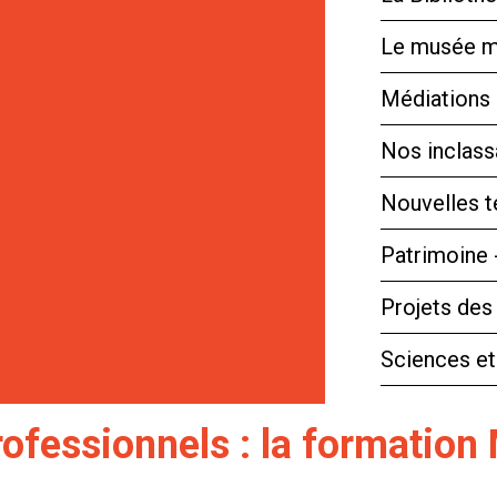
Le musée m
Médiations 
Nos inclassa
Nouvelles 
Patrimoine 
Projets des
Sciences et
rofessionnels : la formation