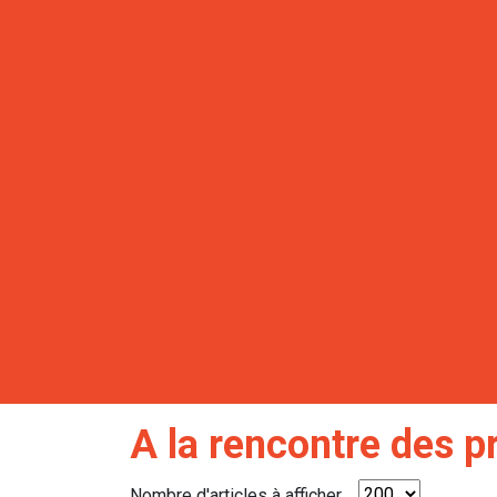
A la rencontre des p
Nombre d'articles à afficher