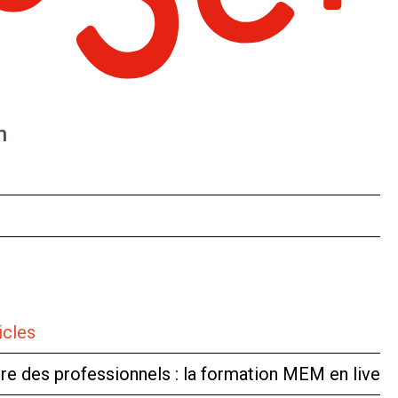
n
icles
tre des professionnels : la formation MEM en live