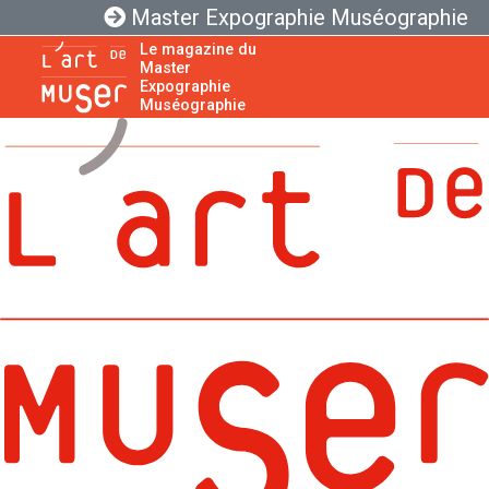
Master Expographie Muséographie
Le magazine du
Master
Expographie
Muséographie