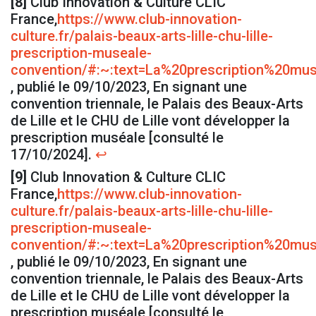
[8]
Club Innovation & Culture CLIC
France,
https://www.club-innovation-
culture.fr/palais-beaux-arts-lille-chu-lille-
prescription-museale-
convention/#:~:text=La%20prescription%
, publié le 09/10/2023, En signant une
convention triennale, le Palais des Beaux-Arts
de Lille et le CHU de Lille vont développer la
prescription muséale [consulté le
17/10/2024].
↩
[9]
Club Innovation & Culture CLIC
France,
https://www.club-innovation-
culture.fr/palais-beaux-arts-lille-chu-lille-
prescription-museale-
convention/#:~:text=La%20prescription%
, publié le 09/10/2023, En signant une
convention triennale, le Palais des Beaux-Arts
de Lille et le CHU de Lille vont développer la
prescription muséale [consulté le