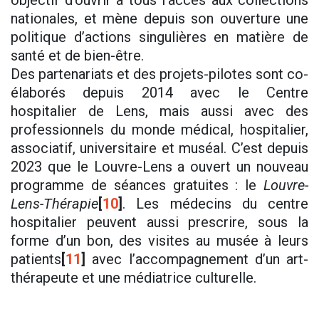
objectif d'ouvrir à tous l'accès aux collections
nationales, et mène depuis son ouverture une
politique d’actions singulières en matière de
santé et de bien-être.
Des partenariats et des projets-pilotes sont co-
élaborés depuis 2014 avec le Centre
hospitalier de Lens, mais aussi avec des
professionnels du monde médical, hospitalier,
associatif, universitaire et muséal. C’est depuis
2023 que le Louvre-Lens a ouvert un nouveau
programme de séances gratuites : le
Louvre-
Lens-Thérapie
[
10
]
. Les médecins du centre
hospitalier peuvent aussi prescrire, sous la
forme d’un bon, des visites au musée à leurs
patients
[
11
]
avec l’accompagnement d’un art-
thérapeute et une médiatrice culturelle.