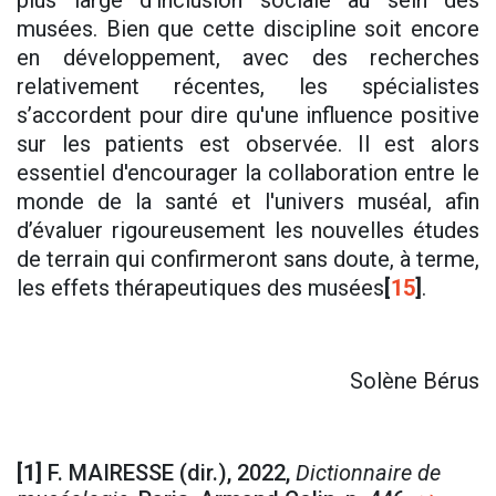
plus large d’inclusion sociale au sein des
musées. Bien que cette discipline soit encore
en développement, avec des recherches
relativement récentes, les spécialistes
s’accordent pour dire qu'une influence positive
sur les patients est observée. Il est alors
essentiel d'encourager la collaboration entre le
monde de la santé et l'univers muséal, afin
d’évaluer rigoureusement les nouvelles études
de terrain qui confirmeront sans doute, à terme,
les effets thérapeutiques des musées
[
15
]
.
Solène Bérus
[1]
F. MAIRESSE (dir.), 2022,
Dictionnaire de