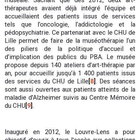
muséale. Sachant que dès 2012, deux art-
thérapeutes avaient déjà intégré l’équipe et
accueillaient des patients issus de services
tels que l’oncologie, l’addictologie et la
pédopsychiatrie. Ce partenariat avec le CHU de
Lille permet de faire de la muséothérapie l’un
des piliers de la politique d’accueil et
d’implication des publics du PBA. Le musée
propose depuis 140 ateliers d’art-thérapie par
an, pour accueillir jusqu’à 1 400 patients issus
des services du CHU de Lille
[
8
]
. Des séances
sont aussi ouvertes aux patients atteints de la
maladie d'Alzheimer suivis au Centre Mémoire
du CHU
[
9
]
.
Inauguré en 2012, le Louvre-Lens a pour