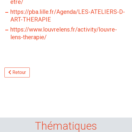
etre/
https://pba.lille.fr/Agenda/LES-ATELIERS-D-
ART-THERAPIE
https://www.louvrelens.fr/activity/louvre-
lens-therapie/
Retour
Thématiques