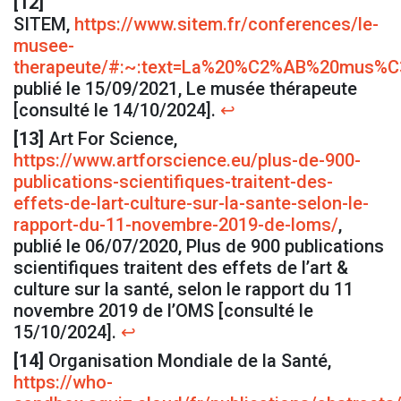
[12]
SITEM,
https://www.sitem.fr/conferences/le-
musee-
therapeute/#:~:text=La%20%C2%AB%20mus%
publié le 15/09/2021, Le musée thérapeute
[consulté le 14/10/2024].
↩
[13]
Art For Science,
https://www.artforscience.eu/plus-de-900-
publications-scientifiques-traitent-des-
effets-de-lart-culture-sur-la-sante-selon-le-
rapport-du-11-novembre-2019-de-loms/
,
publié le 06/07/2020, Plus de 900 publications
scientifiques traitent des effets de l’art &
culture sur la santé, selon le rapport du 11
novembre 2019 de l’OMS [consulté le
15/10/2024].
↩
[14]
Organisation Mondiale de la Santé,
https://who-