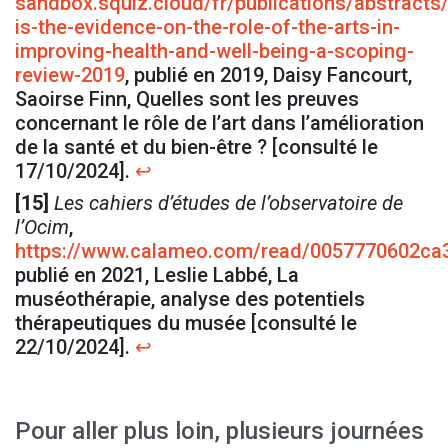
sandbox.squiz.cloud/fr/publications/abstracts
is-the-evidence-on-the-role-of-the-arts-in-
improving-health-and-well-being-a-scoping-
review-2019
, publié en 2019, Daisy Fancourt,
Saoirse Finn, Quelles sont les preuves
concernant le rôle de l’art dans l’amélioration
de la santé et du bien-être ? [consulté le
17/10/2024].
↩
[15]
Les cahiers d’études de l’observatoire de
l’Ocim
,
https://www.calameo.com/read/0057770602ca
publié en 2021, Leslie Labbé, La
muséothérapie, analyse des potentiels
thérapeutiques du musée [consulté le
22/10/2024].
↩
Pour aller plus loin, plusieurs journées