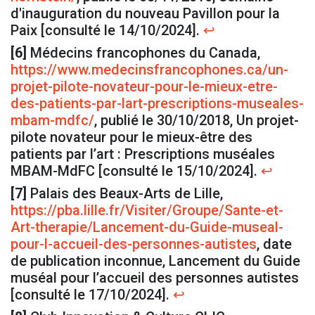
d'inauguration du nouveau Pavillon pour la
Paix [consulté le 14/10/2024].
↩
[6]
Médecins francophones du Canada,
https://www.medecinsfrancophones.ca/un-
projet-pilote-novateur-pour-le-mieux-etre-
des-patients-par-lart-prescriptions-museales-
mbam-mdfc/
, publié le 30/10/2018, Un projet-
pilote novateur pour le mieux-être des
patients par l’art : Prescriptions muséales
MBAM-MdFC [consulté le 15/10/2024].
↩
[7]
Palais des Beaux-Arts de Lille,
https://pba.lille.fr/Visiter/Groupe/Sante-et-
Art-therapie/Lancement-du-Guide-museal-
pour-l-accueil-des-personnes-autistes
, date
de publication inconnue, Lancement du Guide
muséal pour l’accueil des personnes autistes
[consulté le 17/10/2024].
↩