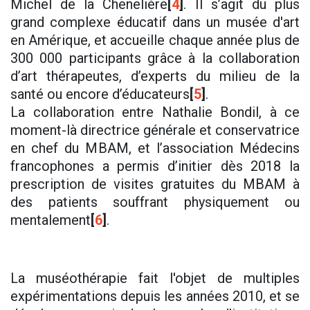
Michel de la Chenelière
[
4
]
. Il s’agit du plus
grand complexe éducatif dans un musée d'art
en Amérique, et accueille chaque année plus de
300 000 participants grâce à la collaboration
d’art thérapeutes, d’experts du milieu de la
santé ou encore d’éducateurs
[
5
]
.
La collaboration entre Nathalie Bondil, à ce
moment-là directrice générale et conservatrice
en chef du MBAM, et l’association Médecins
francophones a permis d’initier dès 2018 la
prescription de visites gratuites du MBAM à
des patients souffrant physiquement ou
mentalement
[
6
]
.
La muséothérapie fait l'objet de multiples
expérimentations depuis les années 2010, et se