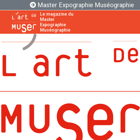
Master Expographie Muséographie
Le magazine du
Master
Expographie
Muséographie