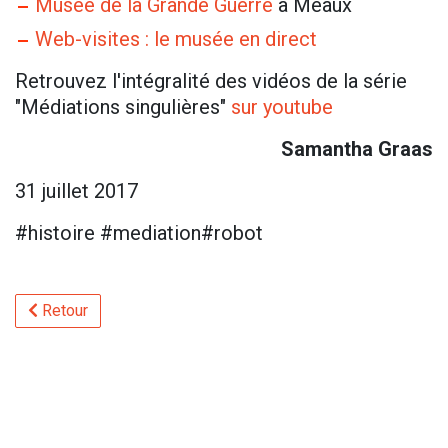
Musée de la Grande Guerre
à Meaux
Web-visites : le musée en direct
Retrouvez l'intégralité des vidéos de la série
"Médiations singulières"
sur youtube
Samantha Graas
31 juillet 2017
#histoire #mediation#robot
Retour