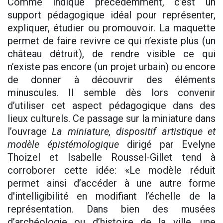
Comme indiqué précédemment, c’est un
support pédagogique idéal pour représenter,
expliquer, étudier ou promouvoir. La maquette
permet de faire revivre ce qui n’existe plus (un
château détruit), de rendre visible ce qui
n’existe pas encore (un projet urbain) ou encore
de donner à découvrir des éléments
minuscules. Il semble dès lors convenir
d’utiliser cet aspect pédagogique dans des
lieux culturels. Ce passage sur la miniature dans
l’ouvrage
La miniature, dispositif artistique et
modèle épistémologique
dirigé par Evelyne
Thoizel et Isabelle Roussel-Gillet tend à
corroborer cette idée: «Le modèle réduit
permet ainsi d’accéder à une autre forme
d'intelligibilité en modifiant l’échelle de la
représentation. Dans bien des musées
d’archéologie ou d’histoire de la ville, une