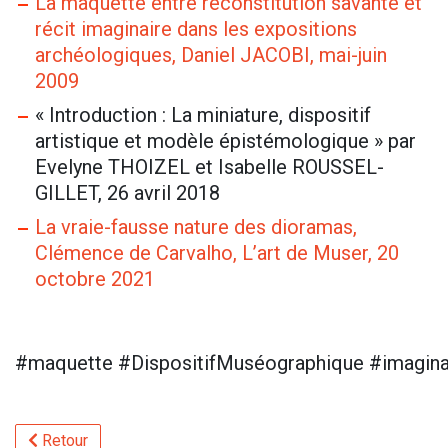
La maquette entre reconstitution savante et
récit imaginaire dans les expositions
archéologiques, Daniel JACOBI, mai-juin
2009
« Introduction : La miniature, dispositif
artistique et modèle épistémologique » par
Evelyne THOIZEL et Isabelle ROUSSEL-
GILLET, 26 avril 2018
La vraie-fausse nature des dioramas,
Clémence de Carvalho, L’art de Muser, 20
octobre 2021
#maquette #DispositifMuséographique #imagina
Retour