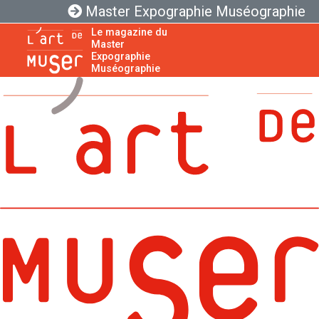
Master Expographie Muséographie
Le magazine du
Master
Expographie
Muséographie