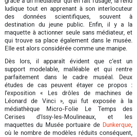
grâce à un médiateur qui en fait l’usage, la rend
ludique tout en apprenant à son interlocuteur
des données scientifiques, souvent à
destination du jeune public. Enfin, il y a la
maquette à actionner seule sans médiateur, et
qui trouve sa place également dans le musée.
Elle est alors considérée comme une manipe.
Dès lors, il apparaît évident que c’est un
support modelable, malléable et qui rentre
parfaitement dans le cadre muséal. Deux
études de cas peuvent étayer ce propos :
l’exposition « Les drôles de machines de
Léonard de Vinci », qui fut exposée à la
médiathèque Micro-Folie Le Temps des
Cerises d’Issy-les-Moulineaux, et les
maquettes du Musée portuaire de
Dunkerque
,
où le nombre de modèles réduits conséquent,