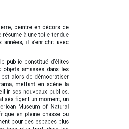
erre, peintre en décors de
se résume à une toile tendue
 années, il s’enrichit avec
 public constitué d’élites
es objets amassés dans les
f est alors de démocratiser
orama, mettant en scène la
llir ses nouveaux publics,
lisés figent un moment, un
American Museum of Natural
rique en pleine chasse ou
ement pour des espaces plus
e bien plus tard, dans les