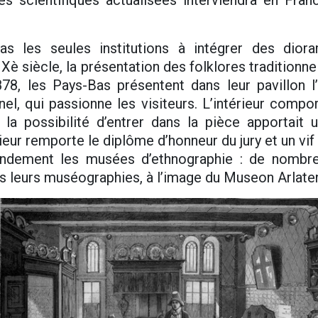
 les seules institutions à intégrer des diora
IXè siècle, la présentation des folklores traditionnel
78, les Pays-Bas présentent dans leur pavillon l
nnel, qui passionne les visiteurs. L’intérieur compo
 la possibilité d’entrer dans la pièce apportait 
rieur remporte le diplôme d’honneur du jury et un vif
randement les musées d’ethnographie : de nomb
ns leurs muséographies, à l’image du Museon Arlate