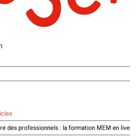
n
icles
tre des professionnels : la formation MEM en live