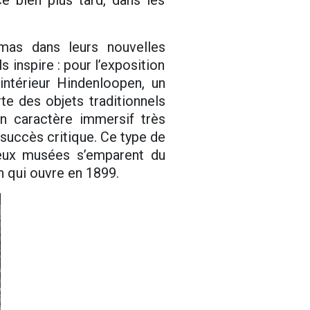
mas dans leurs nouvelles
s inspire : pour l’exposition
’intérieur Hindenloopen, un
rte des objets traditionnels
un caractère immersif très
 succès critique. Ce type de
reux musées s’emparent du
n qui ouvre en 1899.