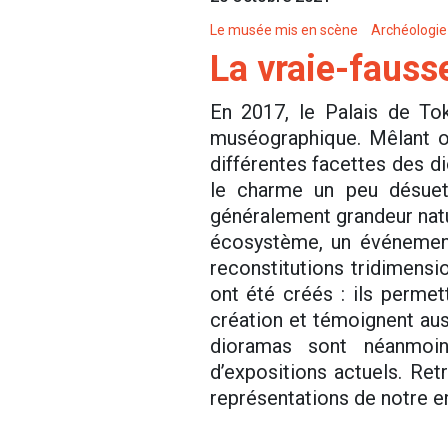
Le musée mis en scène
Archéologie 
La vraie-fauss
En 2017, le Palais de To
muséographique. Mêlant œu
différentes facettes des di
le charme un peu désuet
généralement grandeur nature
écosystème, un événement
reconstitutions tridimens
ont été créés : ils permet
création et témoignent aus
dioramas sont néanmoin
d’expositions actuels. Ret
représentations de notre 