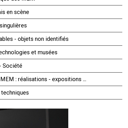
is en scène
singulières
bles - objets non identifiés
technologies et musées
- Société
 MEM : réalisations - expositions …
 techniques