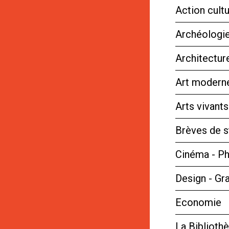
Action cultu
Archéologie
Architectur
Art moderne
Arts vivant
Brèves de s
Cinéma - P
Design - Gr
Economie
La Bibliot