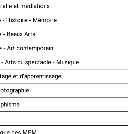
relle et médiations
 - Histoire - Mémoire
e - Beaux Arts
 - Art contemporain
s - Arts du spectacle - Musique
tage et d'apprentissage
hotographie
aphisme
hèque des MEM