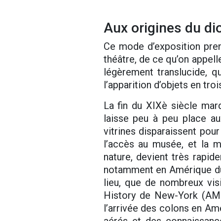
Aux origines du d
Ce mode d’exposition pren
théâtre, de ce qu’on appell
légèrement translucide, qu
l’apparition d’objets en tro
La fin du XIXè siècle mar
laisse peu à peu place au
vitrines disparaissent pou
l’accès au musée, et la m
nature, devient très rapi
notamment en Amérique du 
lieu, que de nombreux vis
History de New-York (AMN
l’arrivée des colons en Am
aérés et des connaissance