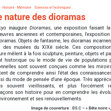
- Histoire - Mémoire
Sciences et techniques
e nature des dioramas
kyo inaugure
Dioramas
, une exposition faisant la
vres anciennes et contemporaines, l’exposition s
oramas. Objets de fantasme, les dioramas incarnent
 des musées du XIXè siècle. Ces composition
 mêlent à la fois sculpture, peinture, objets et parfo
 historique ou le mode de vie de populations 
ionnelles sont souvent conçues comme les miroir
tent de comprendre ainsi l’état des connaissances
si du mode de pensée d’une époque. Très appréciés 
s souvent vieillissants, et plus forcément r
raçons son histoire pour en comprendre les évolu
environnement et ses renouvellements.
Image de couverture : ©S.C – « Bête noire 