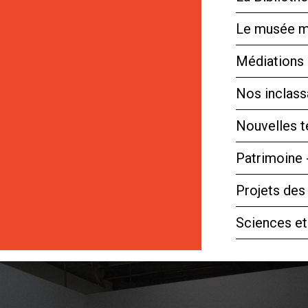
Le musée m
Médiations 
Nos inclassa
Nouvelles 
Patrimoine 
Projets des
Sciences et