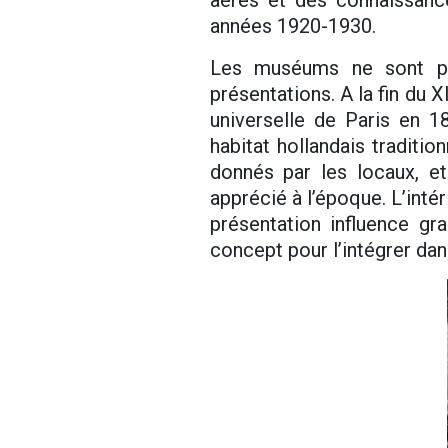
années 1920-1930.
Les muséums ne sont pas
présentations. A la fin du X
universelle de Paris en 18
habitat hollandais traditio
donnés par les locaux, et
apprécié à l’époque. L’inté
présentation influence g
concept pour l’intégrer da