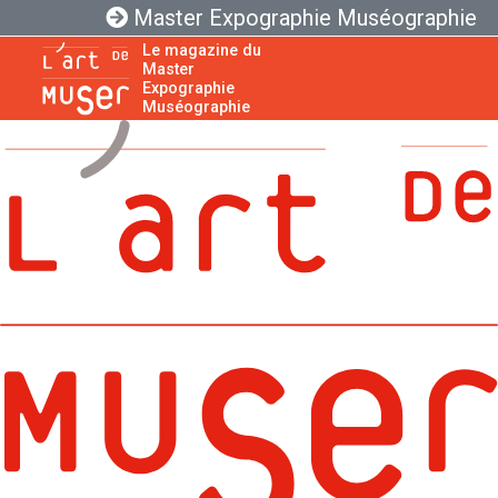
Master Expographie Muséographie
Le magazine du
Master
Expographie
Muséographie