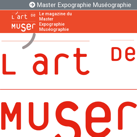
Master Expographie Muséographie
Le magazine du
Master
Expographie
Muséographie