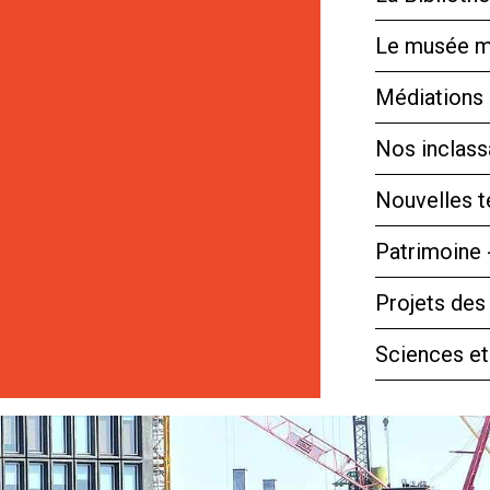
Le musée m
Médiations 
Nos inclassa
Nouvelles 
Patrimoine 
Projets des
Sciences et