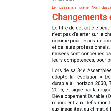
Le musée mis en scène
Nos inclassa
Changements cl
Le titre de cet article peut
n’est pas d’alerter sur le 
comme pour les institutions
et de leurs professionnels,
musées sont concernés par 
leurs compétences, pour par
Lors de sa 34e Assemblée 
adopté la résolution « 
durable à l’horizon 2030,
2015, et signé par la major
Développement Durable (ODD
répondent aux défis mond
aux inégalités, au climat, à 