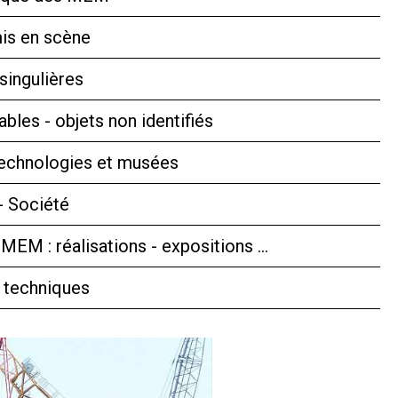
is en scène
singulières
bles - objets non identifiés
technologies et musées
- Société
 MEM : réalisations - expositions …
 techniques