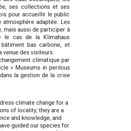
ée, ses collections et ses
s pour accueillir le public
ne atmosphère adaptée. Les
 mais aussi de participer à
e le cas de la Klimahaus
bâtiment bas carbone, et
 venue des visiteurs.
 changement climatique par
ticle « Museums in perilous
dans la gestion de la crise
ddress climate change for a
ns of locality; they are a
ence and knowledge, and
have guided our species for