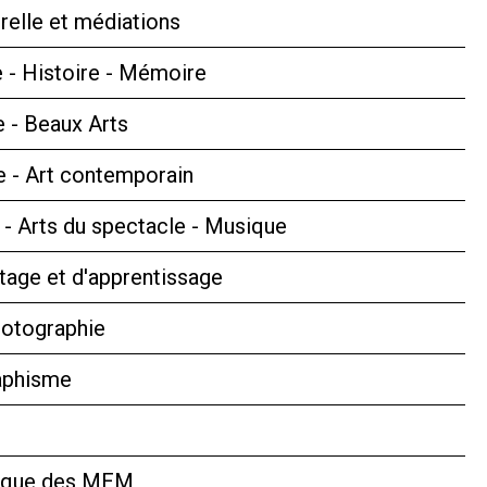
relle et médiations
 - Histoire - Mémoire
e - Beaux Arts
 - Art contemporain
s - Arts du spectacle - Musique
tage et d'apprentissage
hotographie
aphisme
hèque des MEM