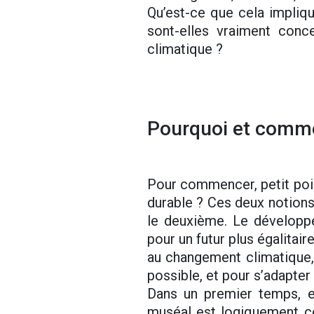
Qu’est-ce que cela impliq
sont-elles vraiment conc
climatique ?
Pourquoi et comme
Pour commencer, petit poi
durable ? Ces deux notions
le deuxième. Le développ
pour un futur plus égalitaire
au changement climatique, 
possible, et pour s’adapter 
Dans un premier temps, e
muséal est logiquement c