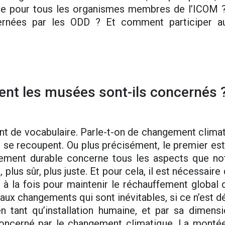
ue pour tous les organismes membres de l’ICOM ?
ernées par les ODD ? Et comment participer au
nt les musées sont-ils concernés 
nt de vocabulaire. Parle-t-on de changement clim
 se recoupent. Ou plus précisément, le premier est
ement durable concerne tous les aspects que not
, plus sûr, plus juste. Et pour cela, il est nécessair
à la fois pour maintenir le réchauffement global 
aux changements qui sont inévitables, si ce n’est dé
n tant qu’installation humaine, et par sa dimen
oncerné par le changement climatique. La montée