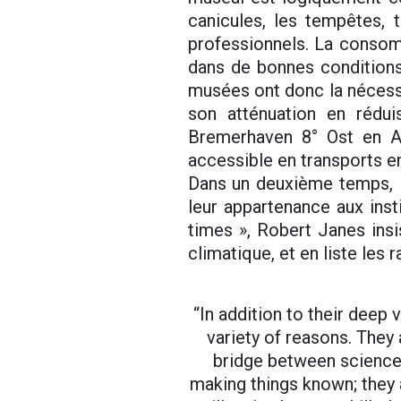
canicules, les tempêtes, 
professionnels. La consomm
dans de bonnes conditions
musées ont donc la nécessi
son atténuation en rédu
Bremerhaven 8° Ost en A
accessible en transports e
Dans un deuxième temps, l
leur appartenance aux inst
times », Robert Janes insi
climatique, et en liste les 
“In addition to their deep
variety of reasons. They 
bridge between science
making things known; they 