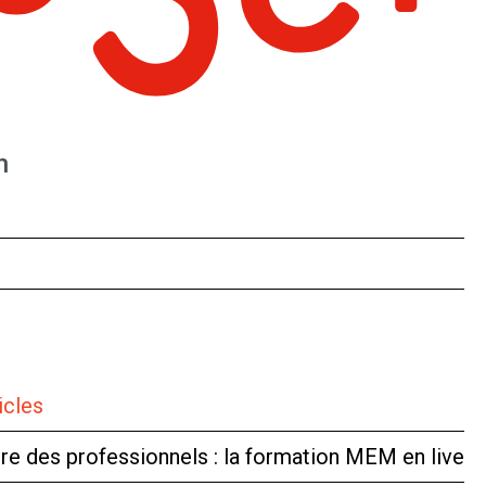
n
icles
tre des professionnels : la formation MEM en live