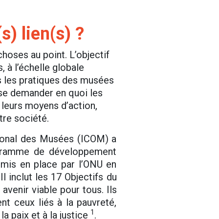
) lien(s) ?
 choses au point. L’objectif
 à l’échelle globale
rs les pratiques des musées
e se demander en quoi les
 leurs moyens d’action,
tre société.
tional des Musées (ICOM) a
ogramme de développement
 mis en place par l’ONU en
l inclut les 17 Objectifs du
venir viable pour tous. Ils
 ceux liés à la pauvreté,
1
la paix et à la justice
.