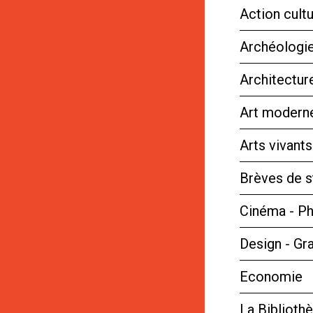
Action cultu
Archéologie
Architectur
Art moderne
Arts vivant
Brèves de s
Cinéma - P
Design - Gr
Economie
La Bibliot