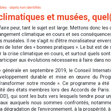
bles - objets non identifiés
imatiques et musées, quel(s
 faire peur, tant le sujet est large. Mettons donc les
changement climatique en cours et ses conséquences,
 muséales. Il ne s’agit ni d’être moralisateur enve
 ni de lister des « bonnes pratiques ». Le but est d
la crise climatique en cours, et surtout quels sont
ticiper aux évolutions nécessaires à faire dans no
générale en septembre 2019, le Conseil Interna
Développement durable et mise en œuvre du Pr
 Transformer notre monde ». Ce programme a été
ité des états membres lors des Accords de Paris. I
), qui sont les buts vers lesquels tendre pour un a
iaux auxquels nous sommes confrontés, notamment
la dégradation de l’environnement, à la prospérité, à 