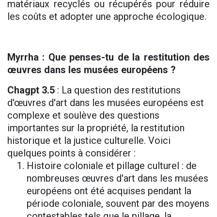
matériaux recyclés ou récupérés pour réduire
les coûts et adopter une approche écologique.
Myrrha : Que penses-tu de la restitution des
œuvres dans les musées européens ?
Chagpt 3.5
: La question des restitutions
d'œuvres d'art dans les musées européens est
complexe et soulève des questions
importantes sur la propriété, la restitution
historique et la justice culturelle. Voici
quelques points à considérer :
Histoire coloniale et pillage culturel : de
nombreuses œuvres d'art dans les musées
européens ont été acquises pendant la
période coloniale, souvent par des moyens
contestables tels que le pillage, la