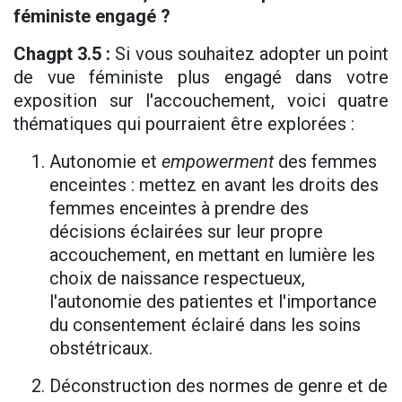
féministe engagé ?
Chagpt 3.5 :
Si vous souhaitez adopter un point
de vue féministe plus engagé dans votre
exposition sur l'accouchement, voici quatre
thématiques qui pourraient être explorées :
Autonomie et
empowerment
des femmes
enceintes : mettez en avant les droits des
femmes enceintes à prendre des
décisions éclairées sur leur propre
accouchement, en mettant en lumière les
choix de naissance respectueux,
l'autonomie des patientes et l'importance
du consentement éclairé dans les soins
obstétricaux.
Déconstruction des normes de genre et de