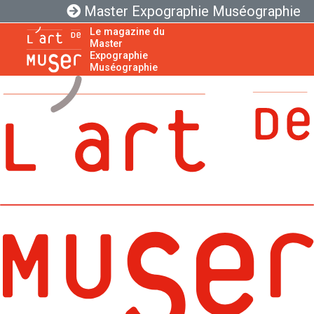
Master Expographie Muséographie
Le magazine du
Master
Expographie
Muséographie