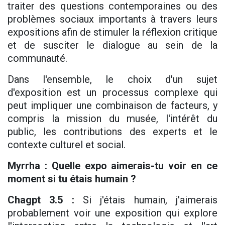
traiter des questions contemporaines ou des
problèmes sociaux importants à travers leurs
expositions afin de stimuler la réflexion critique
et de susciter le dialogue au sein de la
communauté.
Dans l'ensemble, le choix d'un sujet
d'exposition est un processus complexe qui
peut impliquer une combinaison de facteurs, y
compris la mission du musée, l'intérêt du
public, les contributions des experts et le
contexte culturel et social.
Myrrha : Quelle expo aimerais-tu voir en ce
moment si tu étais humain ?
Chagpt 3.5 :
Si j'étais humain, j'aimerais
probablement voir une exposition qui explore