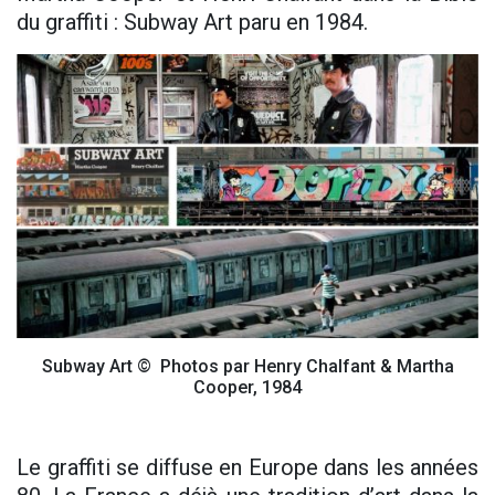
du graffiti : Subway Art paru en 1984.
Subway Art © Photos par Henry Chalfant & Martha
Cooper, 1984
Le graffiti se diffuse en Europe dans les années