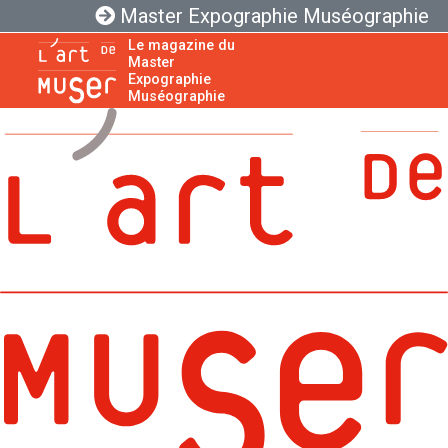
Master Expographie Muséographie
Le magazine du
Master
Expographie
Muséographie