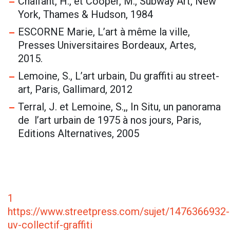
Chalfant, H., et Cooper, M., Subway Art, New
York, Thames & Hudson, 1984
ESCORNE Marie, L’art à même la ville,
Presses Universitaires Bordeaux, Artes,
2015.
Lemoine, S., L’art urbain, Du graffiti au street-
art, Paris, Gallimard, 2012
Terral, J. et Lemoine, S.,, In Situ, un panorama
de l’art urbain de 1975 à nos jours, Paris,
Editions Alternatives, 2005
1
https://www.streetpress.com/sujet/1476366932-
uv-collectif-graffiti