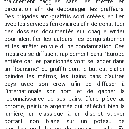
fraîchement taggués sans les mettre en
circulation afin de décourager les graffeurs.
Des brigades anti-graffitis sont créées, en lien
avec les services ferroviaires afin de constituer
des dossiers documentés sur chaque writer
pour identifier les auteurs, les perquisitionner
et les arrêter en vue d’une condamnation. Ces
mesures se diffusent rapidement dans l’Europe
entière car les passionnés vont se lancer dans
un “tourisme” du graffiti dont le but est d’aller
peindre les métros, les trains dans d’autres
pays avec son crew afin de diffuser à
l’internationale son nom et de gagner la
reconnaissance de ses pairs. D’une pièce au
chrome, peinture argentée qui réfléchit bien la
lumière, un classique à un discret sticker
portant son blaze sur un poteau de
signalisation, le but est de recouvrir la ville. En