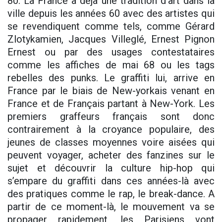
80. La France a déjà une tradition d’art dans la
ville depuis les années 60 avec des artistes qui
se revendiquent comme tels, comme Gérard
Zlotykamien, Jacques Villeglé, Ernest Pignon
Ernest ou par des usages contestataires
comme les affiches de mai 68 ou les tags
rebelles des punks. Le graffiti lui, arrive en
France par le biais de New-yorkais venant en
France et de Français partant à New-York. Les
premiers graffeurs français sont donc
contrairement à la croyance populaire, des
jeunes de classes moyennes voire aisées qui
peuvent voyager, acheter des fanzines sur le
sujet et découvrir la culture hip-hop qui
s’empare du graffiti dans ces années-là avec
des pratiques comme le rap, le break-dance. A
partir de ce moment-là, le mouvement va se
propager rapidement, les Parisiens vont