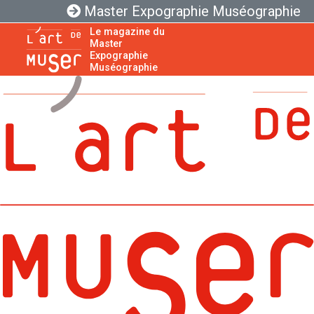
Master Expographie Muséographie
Le magazine du
Master
Expographie
Muséographie