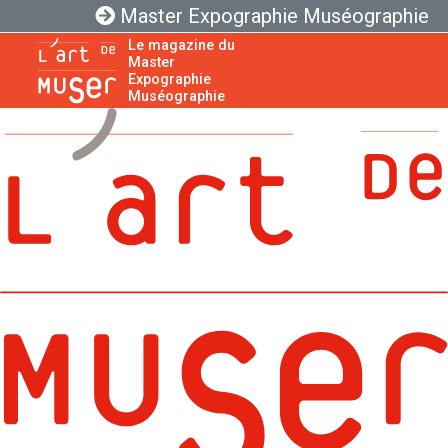
Master Expographie Muséographie
Le magazine du
Master
Expographie
Muséographie