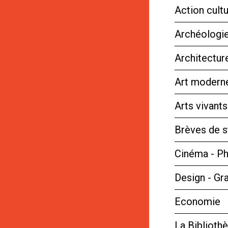
Action cultu
Archéologie
Architectur
Art moderne
Arts vivant
Brèves de s
Cinéma - P
Design - Gr
Economie
La Bibliot