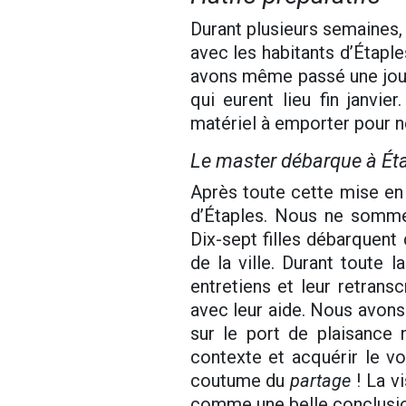
Durant plusieurs semaines,
avec les habitants d’Étaple
avons même passé une journ
qui eurent lieu fin janv
matériel à emporter pour n
Le master débarque à Ét
Après toute cette mise en 
d’Étaples. Nous ne somme
Dix-sept filles débarquent
de la ville. Durant toute 
entretiens et leur retrans
avec leur aide. Nous avons 
sur le port de plaisance
contexte et acquérir le vo
coutume du
partage
! La v
comme une belle conclusio