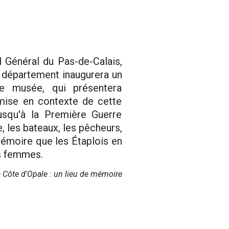
il Général du Pas-de-Calais,
 département inaugurera un
e musée, qui présentera
 mise en contexte de cette
jusqu'à la Première Guerre
, les bateaux, les pêcheurs,
 mémoire que les Étaplois en
rs femmes.
 Côte d'Opale : un lieu de mémoire