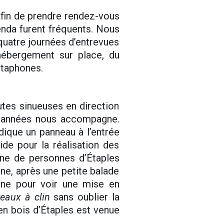
afin de prendre rendez-vous
genda furent fréquents. Nous
quatre journées d’entrevues
hébergement sur place, du
ctaphones.
utes sinueuses en direction
s années nous accompagne.
ique un panneau à l’entrée
ide pour la réalisation des
aine de personnes d’Étaples
ine, après une petite balade
ine pour voir une mise en
eaux à clin
sans oublier la
 en bois d’Étaples est venue