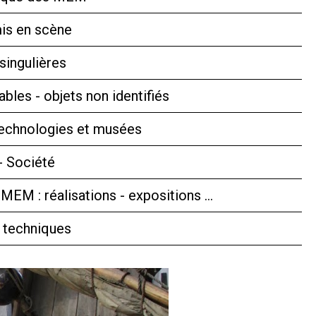
is en scène
singulières
bles - objets non identifiés
technologies et musées
- Société
 MEM : réalisations - expositions …
 techniques