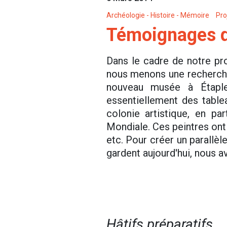
Archéologie - Histoire - Mémoire
Pro
Témoignages d
Dans le cadre de notre proj
nous menons une recherche
nouveau musée à Étaple
essentiellement des table
colonie artistique, en pa
Mondiale. Ces peintres ont 
etc. Pour créer un parallèl
gardent aujourd'hui, nous 
Hâtifs préparatifs