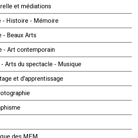
relle et médiations
 - Histoire - Mémoire
e - Beaux Arts
 - Art contemporain
s - Arts du spectacle - Musique
tage et d'apprentissage
hotographie
aphisme
hèque des MEM