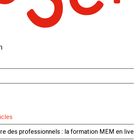
n
icles
tre des professionnels : la formation MEM en live