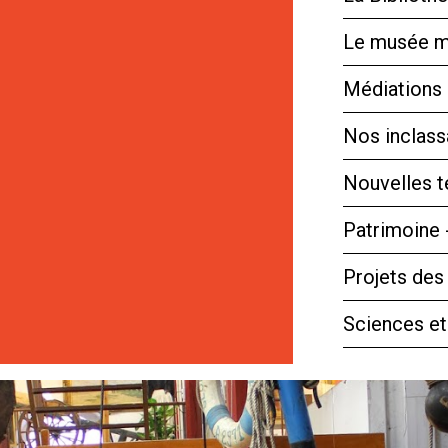
Le musée m
Médiations 
Nos inclassa
Nouvelles 
Patrimoine 
Projets des
Sciences et