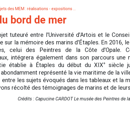
jets des MEM : réalisations - expositions …
u bord de mer
et tuteuré entre l'Université d'Artois et le Conse
 sur la mémoire des marins d'Étaples. En 2016, le
s, celui des Peintres de la Côte d'Opale. C
aux, intégrera également dans son parcours une
rtie établie à Étaples du début du XIX° siècle 
abondamment représenté la vie maritime de la ville
e entre les sujets évoqués dans les tableaux et la
avons récolté des témoignages de marins et de leu
Crédits : Capucine CARDOT
Le musée des Peintres de la