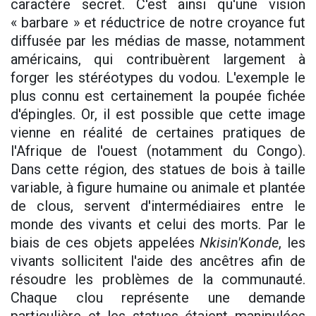
caractère secret. C'est ainsi qu'une vision
« barbare » et réductrice de notre croyance fut
diffusée par les médias de masse, notamment
américains, qui contribuèrent largement à
forger les stéréotypes du vodou. L'exemple le
plus connu est certainement la poupée fichée
d'épingles. Or, il est possible que cette image
vienne en réalité de certaines pratiques de
l'Afrique de l'ouest (notamment du Congo).
Dans cette région, des statues de bois à taille
variable, à figure humaine ou animale et plantée
de clous, servent d'intermédiaires entre le
monde des vivants et celui des morts. Par le
biais de ces objets appelées
Nkisi
n'
K
ond
e
, les
vivants sollicitent l'aide des ancêtres afin de
résoudre les problèmes de la communauté.
Chaque clou représente une demande