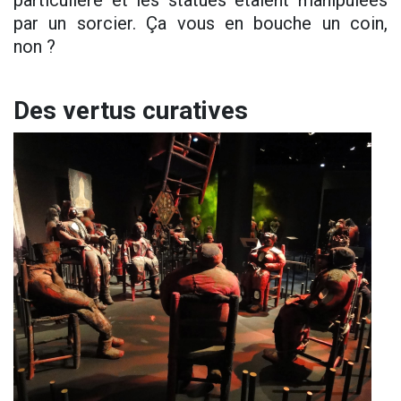
particulière et les statues étaient manipulées
par un sorcier. Ça vous en bouche un coin,
non ?
Des vertus curatives