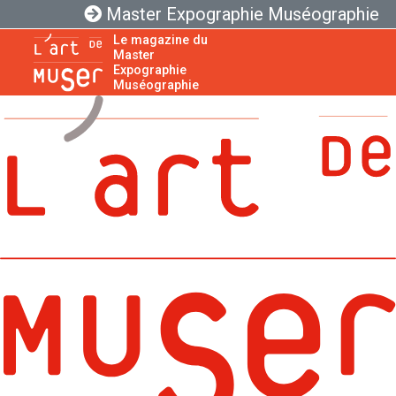
Master Expographie Muséographie
Le magazine du
Master
Expographie
Muséographie