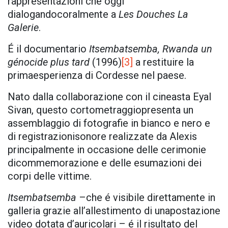
rappresentazioni che oggi
dialogandocoralmente a
Les Douches La
Galerie
.
É il documentario
Itsembatsemba, Rwanda un
génocide plus tard
(1996)
[3]
a restituire la
primaesperienza di Cordesse nel paese.
Nato dalla collaborazione con il cineasta Eyal
Sivan, questo cortometraggiopresenta un
assemblaggio di fotografie in bianco e nero e
di registrazionisonore realizzate da Alexis
principalmente in occasione delle cerimonie
dicommemorazione e delle esumazioni dei
corpi delle vittime.
Itsembatsemba
–che é visibile direttamente in
galleria grazie all’allestimento di unapostazione
video dotata d’auricolari – é il risultato del