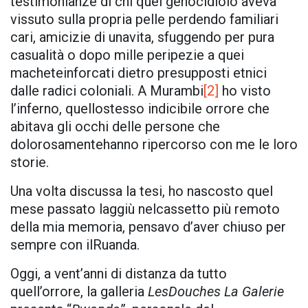
testimonianze di chi quel genocidiolo aveva
vissuto sulla propria pelle perdendo familiari
cari, amicizie di unavita, sfuggendo per pura
casualità o dopo mille peripezie a quei
macheteinforcati dietro presupposti etnici
dalle radici coloniali. A Murambi
[2]
ho visto
l’inferno, quellostesso indicibile orrore che
abitava gli occhi delle persone che
dolorosamentehanno ripercorso con me le loro
storie.
Una volta discussa la tesi, ho nascosto quel
mese passato laggiù nelcassetto più remoto
della mia memoria, pensavo d’aver chiuso per
sempre con ilRuanda.
Oggi, a vent’anni di distanza da tutto
quell’orrore, la galleria
LesDouches La Galerie