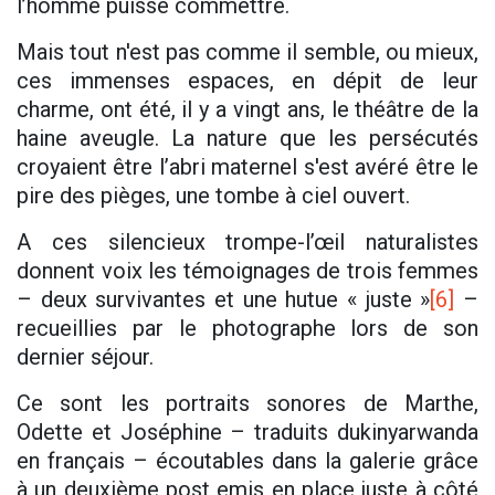
l’homme puisse commettre.
Mais tout n'est pas comme il semble, ou mieux,
ces immenses espaces, en dépit de leur
charme, ont été, il y a vingt ans, le théâtre de la
haine aveugle. La nature que les persécutés
croyaient être l’abri maternel s'est avéré être le
pire des pièges, une tombe à ciel ouvert.
A ces silencieux trompe-l’œil naturalistes
donnent voix les témoignages de trois femmes
– deux survivantes et une hutue « juste »
[6]
–
recueillies par le photographe lors de son
dernier séjour.
Ce sont les portraits sonores de Marthe,
Odette et Joséphine – traduits dukinyarwanda
en français – écoutables dans la galerie grâce
à un deuxième post emis en place juste à côté