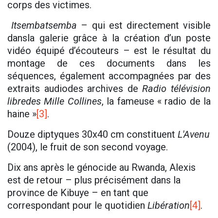
corps des victimes.
Itsembatsemba
– qui est directement visible
dansla galerie grâce à la création d’un poste
vidéo équipé d’écouteurs – est le résultat du
montage de ces documents dans les
séquences, également accompagnées par des
extraits audiodes archives de
Radio télévision
libredes Mille Collines
, la fameuse « radio de la
haine »
[3]
.
Douze diptyques 30x40 cm constituent
L'
Avenu
(2004), le fruit de son second voyage.
Dix ans après le génocide au Rwanda, Alexis
est de retour – plus précisément dans la
province de Kibuye – en tant que
correspondant pour le quotidien
Libération
[4]
.