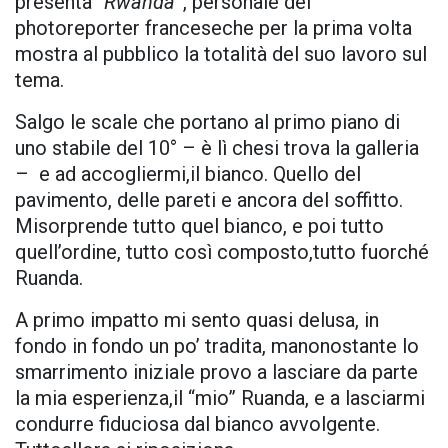
presenta “
Rwanda
”, personale del
photoreporter franceseche per la prima volta
mostra al pubblico la totalità del suo lavoro sul
tema.
Salgo le scale che portano al primo piano di
uno stabile del 10° – è lì chesi trova la galleria
– e ad accogliermi,il bianco. Quello del
pavimento, delle pareti e ancora del soffitto.
Misorprende tutto quel bianco, e poi tutto
quell’ordine, tutto così composto,tutto fuorché
Ruanda.
A primo impatto mi sento quasi delusa, in
fondo in fondo un po’ tradita, manonostante lo
smarrimento iniziale provo a lasciare da parte
la mia esperienza,il “mio” Ruanda, e a lasciarmi
condurre fiduciosa dal bianco avvolgente.