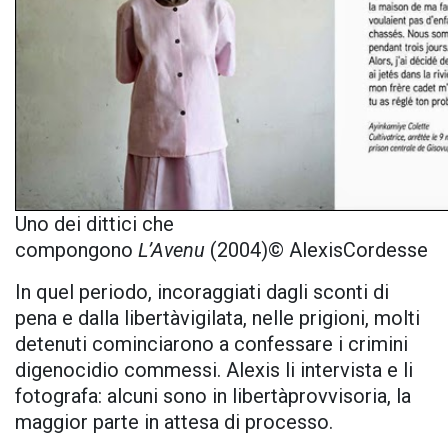
Uno dei dittici che
compongono
L’Avenu
(2004)© AlexisCordesse
In quel periodo, incoraggiati dagli sconti di
pena e dalla libertàvigilata, nelle prigioni, molti
detenuti cominciarono a confessare i crimini
digenocidio commessi. Alexis li intervista e li
fotografa: alcuni sono in libertàprovvisoria, la
maggior parte in attesa di processo.