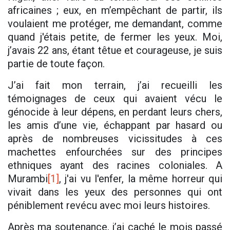
africaines ; eux, en m’empêchant de partir, ils
voulaient me protéger, me demandant, comme
quand j'étais petite, de fermer les yeux. Moi,
j’avais 22 ans, étant têtue et courageuse, je suis
partie de toute façon.
J’ai fait mon terrain, j’ai recueilli les
témoignages de ceux qui avaient vécu le
génocide à leur dépens, en perdant leurs chers,
les amis d’une vie, échappant par hasard ou
après de nombreuses vicissitudes à ces
machettes enfourchées sur des principes
ethniques ayant des racines coloniales. A
Murambi
[1]
, j'ai vu l'enfer, la même horreur qui
vivait dans les yeux des personnes qui ont
péniblement revécu avec moi leurs histoires.
Après ma soutenance, j’ai caché le mois passé