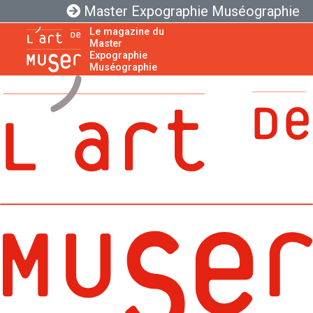
Master Expographie Muséographie
Le magazine du
Master
Expographie
Muséographie