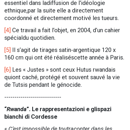
essentiel dans ladiffusion de l'idéologie
ethnique,par la suite elle a directement
coordonné et directement motivé les tueurs.
[4]
Ce travail a fait l’objet, en 2004, d’un cahier
spécialdu quotidien.
[5]
Il s’agit de tirages satin-argentique 120 x
160 cm qui ont été réaliséscette année à Paris.
[6]
Les « Justes » sont ceux Hutus rwandais
quiont caché, protégé et souvent sauvé la vie
de Tutsis pendant le génocide.
----------------------------
“
Rwanda
”. Le rappresentazioni e glispazi
bianchi di Cordesse
«
C’est impossible de toutraconter dans les