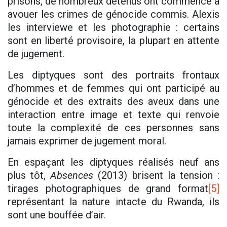
prisons, de nombreux détenus ont commencé à
avouer les crimes de génocide commis. Alexis
les interviewe et les photographie : certains
sont en liberté provisoire, la plupart en attente
de jugement.
Les diptyques sont des portraits frontaux
d’hommes et de femmes qui ont participé au
génocide et des extraits des aveux dans une
interaction entre image et texte qui renvoie
toute la complexité de ces personnes sans
jamais exprimer de jugement moral.
En espaçant les diptyques réalisés neuf ans
plus tôt,
Absences
(2013) brisent la tension :
tirages photographiques de grand format
[5]
représentant la nature intacte du Rwanda, ils
sont une bouffée d’air.