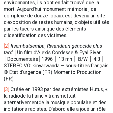
environnantes, ils n’ont en fait trouvé que la
mort. Aujourd’hui monument mémorial, ce
complexe de douze locaux est devenu un site
d’exposition de restes humains, d’objets utilisés
par les tueurs ainsi que des éléments
d’identification des victimes.
[2]
Itsembatsemba, Rwandaun génocide plus
tard
│Un film d’Alexis Cordesse & Eyal Sivan
│Documentaire│1996 │ 13 mn │ B/W │ 4:3 │
STEREO VO: kinyarwanda – sous-titres:français
© Etat d’urgence (FR) Momento Production
(FR).
[3]
Créée en 1993 par des extrémistes Hutus, «
la radiode la haine » transmettait
alternativementde la musique populaire et des
incitations racistes. D’abord elle a joué un rôle