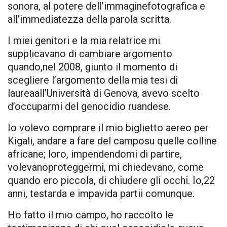
sonora, al potere dell’immaginefotografica e
all’immediatezza della parola scritta.
I miei genitori e la mia relatrice mi
supplicavano di cambiare argomento
quando,nel 2008, giunto il momento di
scegliere l’argomento della mia tesi di
laureaall’Università di Genova, avevo scelto
d’occuparmi del genocidio ruandese.
Io volevo comprare il mio biglietto aereo per
Kigali, andare a fare del camposu quelle colline
africane; loro, impendendomi di partire,
volevanoproteggermi, mi chiedevano, come
quando ero piccola, di chiudere gli occhi. Io,22
anni, testarda e impavida partii comunque.
Ho fatto il mio campo, ho raccolto le