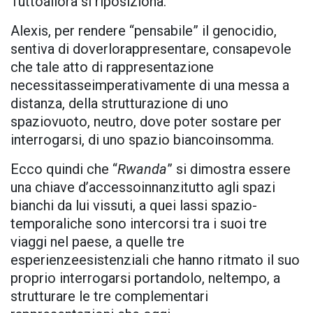
Tuttoallora si riposiziona.
Alexis, per rendere “pensabile” il genocidio,
sentiva di doverlorappresentare, consapevole
che tale atto di rappresentazione
necessitasseimperativamente di una messa a
distanza, della strutturazione di uno
spaziovuoto, neutro, dove poter sostare per
interrogarsi, di uno spazio biancoinsomma.
Ecco quindi che “
Rwanda
” si dimostra essere
una chiave d’accessoinnanzitutto agli spazi
bianchi da lui vissuti, a quei lassi spazio-
temporaliche sono intercorsi tra i suoi tre
viaggi nel paese, a quelle tre
esperienzeesistenziali che hanno ritmato il suo
proprio interrogarsi portandolo, neltempo, a
strutturare le tre complementari