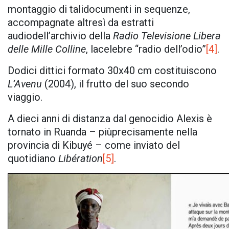
montaggio di talidocumenti in sequenze,
accompagnate altresì da estratti
audiodell’archivio della
Radio Televisione Libera
delle Mille Colline
, lacelebre “radio dell’odio”
[4]
.
Dodici dittici formato 30x40 cm costituiscono
L’Avenu
(2004), il frutto del suo secondo
viaggio.
A dieci anni di distanza dal genocidio Alexis è
tornato in Ruanda – piùprecisamente nella
provincia di Kibuyé – come inviato del
quotidiano
Libération
[5]
.