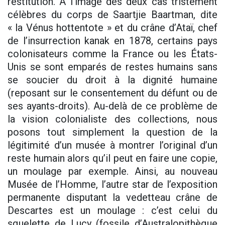
restitution. À l’image des deux cas tristement
célèbres du corps de Saartjie Baartman, dite
« la Vénus hottentote » et du crâne d’Ataï, chef
de l’insurrection kanak en 1878, certains pays
colonisateurs comme la France ou les États-
Unis se sont emparés de restes humains sans
se soucier du droit à la dignité humaine
(reposant sur le consentement du défunt ou de
ses ayants-droits). Au-delà de ce problème de
la vision colonialiste des collections, nous
posons tout simplement la question de la
légitimité d’un musée à montrer l’original d’un
reste humain alors qu’il peut en faire une copie,
un moulage par exemple. Ainsi, au nouveau
Musée de l’Homme, l’autre star de l’exposition
permanente disputant la vedetteau crâne de
Descartes est un moulage : c’est celui du
squelette de Lucy (fossile d’Australopithèque