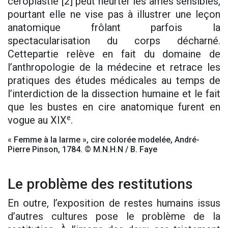
céroplastie [2] peut heurter les âmes sensibles,
pourtant elle ne vise pas à illustrer une leçon
anatomique frôlant parfois la
spectacularisation du corps décharné.
Cettepartie relève en fait du domaine de
l’anthropologie de la médecine et retrace les
pratiques des études médicales au temps de
l’interdiction de la dissection humaine et le fait
que les bustes en cire anatomique furent en
e
vogue au XIX
.
« Femme à la larme », cire colorée modelée, André-
Pierre Pinson, 1784. © M.N.H.N / B. Faye
Le problème des restitutions
En outre, l’exposition de restes humains issus
d’autres cultures pose le problème de la