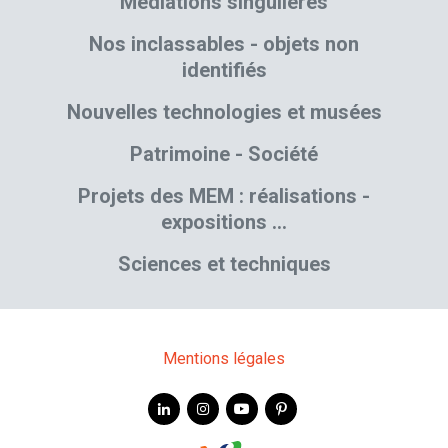
Médiations singulières
Nos inclassables - objets non
identifiés
Nouvelles technologies et musées
Patrimoine - Société
Projets des MEM : réalisations -
expositions …
Sciences et techniques
Mentions légales