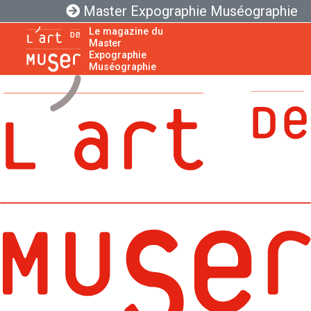
Master Expographie Muséographie
Le magazine du
Master
Expographie
Muséographie