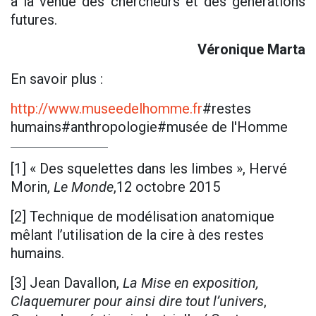
à la venue des chercheurs et des générations
futures.
Véronique Marta
En savoir plus :
http://www.museedelhomme.fr
#restes
humains#anthropologie#musée de l'Homme
[1] « Des squelettes dans les limbes », Hervé
Morin,
Le Monde
,12 octobre 2015
[2] Technique de modélisation anatomique
mêlant l’utilisation de la cire à des restes
humains.
[3] Jean Davallon,
La Mise en exposition,
Claquemurer pour ainsi dire tout l’univers
,