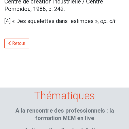
Centre de création industrielle / Centre
Pompidou, 1986, p. 242.
[4] « Des squelettes dans leslimbes »,
op. cit
.
Retour
Thématiques
A la rencontre des professionnels : la
formation MEM en live