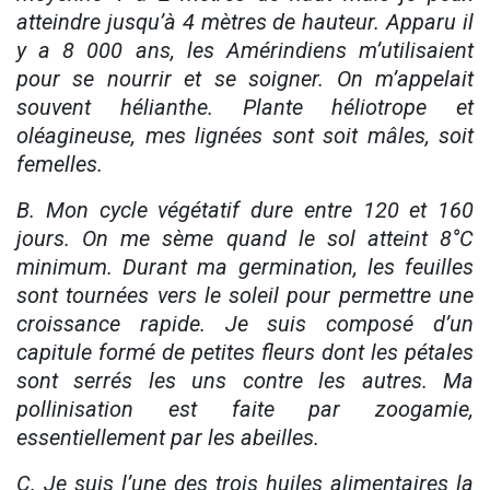
atteindre jusqu’à 4 mètres de hauteur. Apparu il
y a 8 000 ans, les Amérindiens m’utilisaient
pour se nourrir et se soigner. On m’appelait
souvent hélianthe. Plante héliotrope et
oléagineuse, mes lignées sont soit mâles, soit
femelles.
B. Mon cycle végétatif dure entre 120 et 160
jours. On me sème quand le sol atteint 8°C
minimum. Durant ma germination, les feuilles
sont tournées vers le soleil pour permettre une
croissance rapide. Je suis composé d’un
capitule formé de petites fleurs dont les pétales
sont serrés les uns contre les autres. Ma
pollinisation est faite par zoogamie,
essentiellement par les abeilles.
C. Je suis l’une des trois huiles alimentaires la