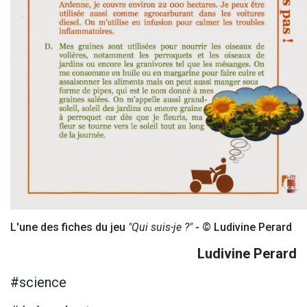
L'une des fiches du jeu
"Qui suis-je ?"
- © Ludivine Perard
Ludivine Perard
#science