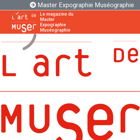
Master Expographie Muséographie
Le magazine du
Master
Expographie
Muséographie