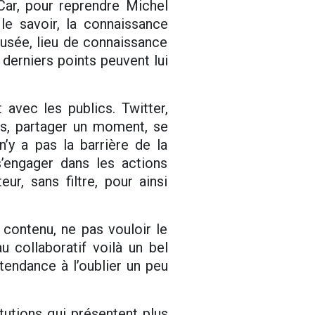
 Car, pour reprendre Michel
 le savoir, la connaissance
musée, lieu de connaissance
 derniers points peuvent lui
 avec les publics. Twitter,
ns, partager un moment, se
’y a pas la barrière de la
s’engager dans les actions
eur, sans filtre, pour ainsi
n contenu, ne pas vouloir le
au collaboratif voilà un bel
tendance à l’oublier un peu
tutions qui présentent plus