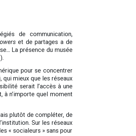
égiés de communication,
llowers
et de partages a de
rnise… La présence du musée
).
umérique pour se concentrer
ui, qui mieux que les réseaux
bilité serait l’accès à une
ut, à n’importe quel moment
is plutôt de compléter, de
institution. Sur les réseaux
 des « socialeurs » sans pour