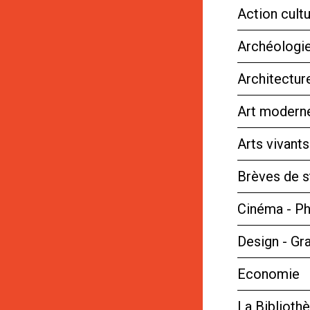
Action cultu
Archéologie
Architectur
Art moderne
Arts vivant
Brèves de s
Cinéma - P
Design - Gr
Economie
La Bibliot