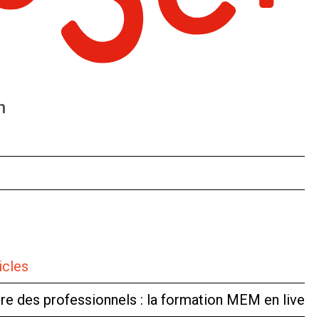
n
icles
tre des professionnels : la formation MEM en live