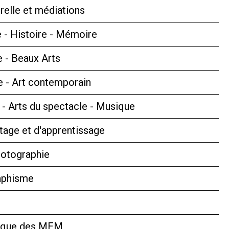
relle et médiations
 - Histoire - Mémoire
e - Beaux Arts
 - Art contemporain
s - Arts du spectacle - Musique
tage et d'apprentissage
hotographie
aphisme
hèque des MEM