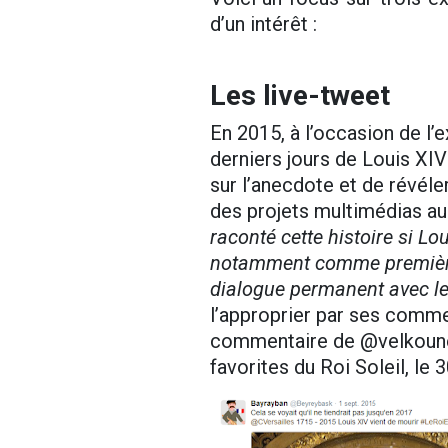
d’un intérêt :
Les live-tweet
En 2015, à l’occasion de l’e
derniers jours de Louis XIV
sur l’anecdote et de révéle
des projets multimédias au
raconté cette histoire si Lo
notamment comme première in
dialogue permanent avec le
l’approprier par ses commen
commentaire de @velkounet
favorites du Roi Soleil, le 3