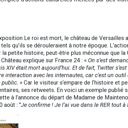
xposition Le roi est mort, le château de Versailles a
 tels qu’ils se dérouleraient à notre époque. L’act
r la petite histoire, peut-être plus méconnue que la
 Château explique sur France 24 : «
On s’est deman
uis XIV était mort aujourd’hui. Et de fait, Twitter s’e
teraction avec les internautes, car c’est un outil q
 public.
» Car le visiteur s’empare de l’histoire et p
taires, ses retweets. En voici un exemple publié sur
te à l’annonce du départ de Madame de Maintenon 
0 août : "
Je confirme ! Je l’ai vue dans le RER tout à l