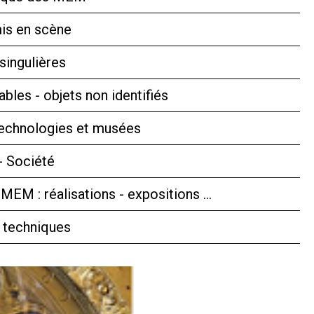
is en scène
singulières
bles - objets non identifiés
technologies et musées
- Société
 MEM : réalisations - expositions …
 techniques