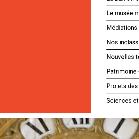
Le musée m
Médiations 
Nos inclassa
Nouvelles 
Patrimoine 
Projets des
Sciences et