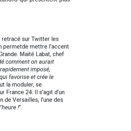
 retracé sur Twitter les
ion permetde mettre l’accent
 Grande. Maïté Labat, chef
dé comment on aurait
st rapidement imposé,
ui favorise et crée le
eut la moduler, se
 France 24. Il s’agit d’un
de Versailles, l'une des
’heure !
".