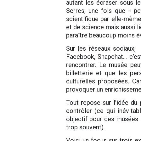
autant les écraser sous le
Serres, une fois que « pet
scientifique par elle-même
et de science mais aussi li
paraître beaucoup moins év
Sur les réseaux sociaux, i
Facebook, Snapchat… c’est
rencontrer. Le musée peut
billetterie et que les pe
culturelles proposées. Car 
provoquer un enrichissemen
Tout repose sur l’idée du p
contrôler (ce qui inévitabl
objectif pour des musées q
trop souvent).
Voici un focus sur trois e