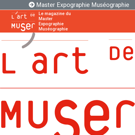
Master Expographie Muséographie
Le magazine du
Master
Expographie
Muséographie