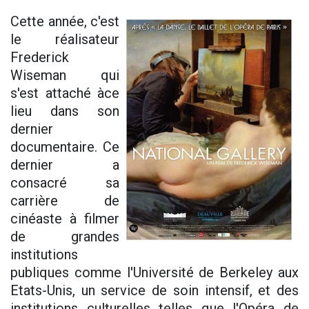
Cette année, c'est
le réalisateur
Frederick
Wiseman qui
s'est attaché àce
lieu dans son
dernier
documentaire. Ce
dernier a
consacré sa
carrière de
cinéaste à filmer
de grandes
institutions
publiques comme l'Université de Berkeley aux
Etats-Unis, un service de soin intensif, et des
institutions culturelles telles que l'Opéra de