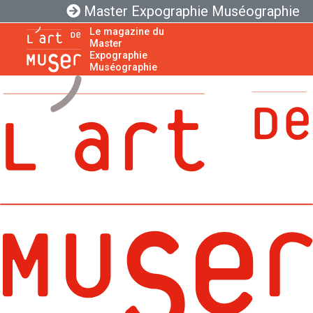
Master Expographie Muséographie
Le magazine du
Master
Expographie
Muséographie