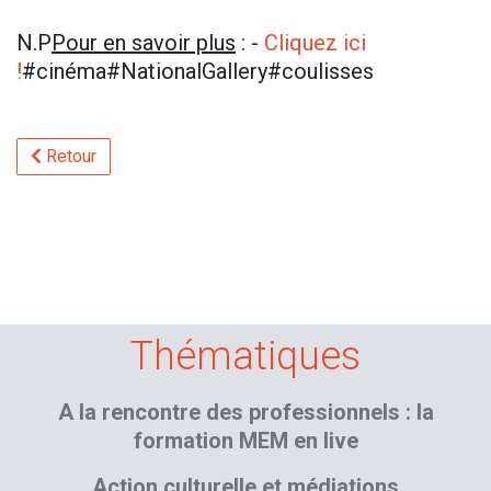
N.P
Pour en savoir plus
: -
Cliquez ici
!
#cinéma#NationalGallery#coulisses
Retour
Thématiques
A la rencontre des professionnels : la
formation MEM en live
Action culturelle et médiations