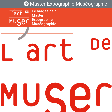
Master Expographie Muséographie
Le magazine du
Master
Expographie
Muséographie