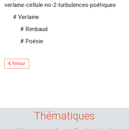
verlaine-cellule-no-2-turbulences-poétiques
# Verlaine
# Rimbaud
# Poésie
Retour
Thématiques