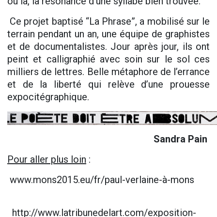
ou là, la résonance d’une syllabe bien trouvée.
Ce projet baptisé “La Phrase”, a mobilisé sur le
terrain pendant un an, une équipe de graphistes
et de documentalistes. Jour après jour, ils ont
peint et calligraphié avec soin sur le sol ces
milliers de lettres. Belle métaphore de l’errance
et de la liberté qui relève d’une prouesse
expocitégraphique.
Sandra Pain
Pour aller plus loin
:
www.mons2015.eu/fr/paul-verlaine-à-mons
http://www.latribunedelart.com/exposition-