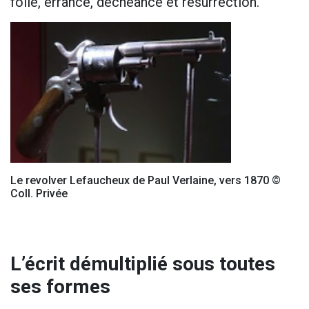
folie, errance, déchéance et résurrection.
Le revolver Lefaucheux de Paul Verlaine, vers 1870 ©
Coll. Privée
L’écrit démultiplié sous toutes
ses formes