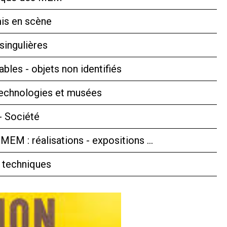
is en scène
singulières
bles - objets non identifiés
technologies et musées
- Société
 MEM : réalisations - expositions …
 techniques