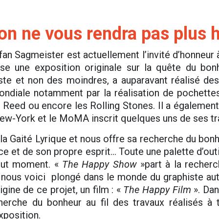
ion ne vous rendra pas plus 
fan Sagmeister est actuellement l’invité d’honneur à
e une exposition originale sur la quête du bo
ste et non des moindres, a auparavant réalisé des
ondiale notamment par la réalisation de pochette
Reed ou encore les Rolling Stones. Il a également 
York et le MoMA inscrit quelques uns de ses trav
la Gaité Lyrique et nous offre sa recherche du bon
nce et de son propre esprit… Toute une palette d’out
tout moment. «
The Happy Show
»part à la recherc
nous voici plongé dans le monde du graphiste autri
igine de ce projet, un film : «
The Happy Film
». Dan
erche du bonheur au fil des travaux réalisés à 
xposition.