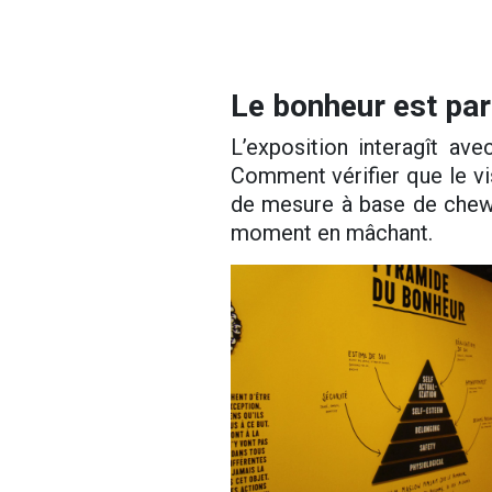
Le bonheur est pa
L’exposition interagît ave
Comment vérifier que le vi
de mesure à base de chewi
moment en mâchant.