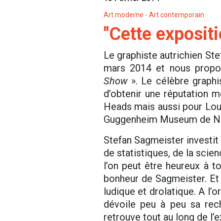
Art moderne - Art contemporain
"Cette exposit
Le graphiste autrichien Ste
mars 2014 et nous propos
Show
». Le célèbre graphi
d’obtenir une réputation m
Heads mais aussi pour Lou 
Guggenheim Museum de New-
Stefan Sagmeister investit 
de statistiques, de la scie
l’on peut être heureux à 
bonheur de Sagmeister. Et 
ludique et drolatique. A l’or
dévoile peu à peu sa rech
retrouve tout au long de l’e