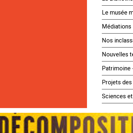
Le musée m
Médiations 
Nos inclassa
Nouvelles 
Patrimoine 
Projets des
Sciences et