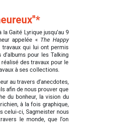
heureux"*
 la Gaité Lyrique jusqu’au 9
nheur appelée «
The Happy
 travaux qui lui ont permis
s d’albums pour les Talking
réalisé des travaux pour le
aux à ses collections.
heur au travers d’anecdotes,
ils afin de nous prouver que
he du bonheur, la vision du
chien, à la fois graphique,
s celui-ci, Sagmeister nous
travers le monde, que l’on