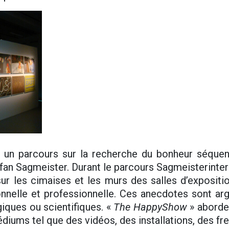
e un parcours sur la recherche du bonheur séque
efan Sagmeister. Durant le parcours Sagmeisterinter 
sur les cimaises et les murs des salles d’exposit
nnelle et professionnelle. Ces anecdotes sont a
iques ou scientifiques. «
The HappyShow
» aborde
ums tel que des vidéos, des installations, des fr