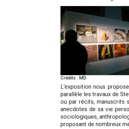
Crédits : MD
L’exposition nous propos
parallèle les travaux de St
ou par récits, manuscrits 
anecdotes de sa vie perso
sociologiques, anthropolog
proposant de nombreux médi