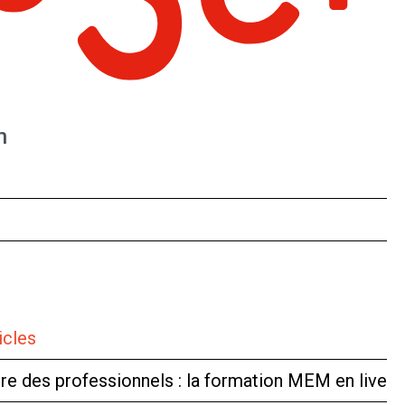
n
icles
tre des professionnels : la formation MEM en live