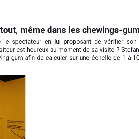
rtout, même dans les chewin
g
s-gum
c le spectateur en lui proposant de vérifier son
siteur est heureux au moment de sa visite ? Stefan
ng-gum afin de calculer sur une échelle de 1 à 10