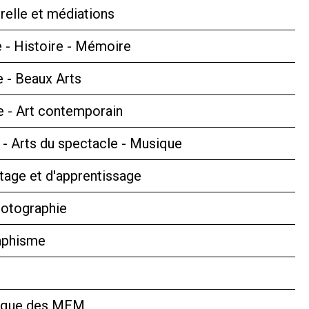
relle et médiations
 - Histoire - Mémoire
e - Beaux Arts
 - Art contemporain
s - Arts du spectacle - Musique
tage et d'apprentissage
hotographie
aphisme
hèque des MEM