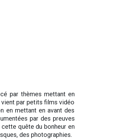
ncé par thèmes mettant en
vient par petits films vidéo
ion en mettant en avant des
rgumentées par des preuves
 cette quête du bonheur en
esques, des photographies.