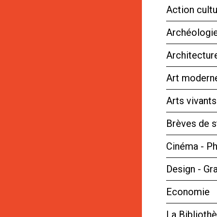
Action cultu
Archéologie
Architectur
Art moderne
Arts vivant
Brèves de s
Cinéma - P
Design - Gr
Economie
La Bibliot