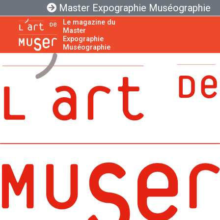
Master Expographie Muséographie
Le magazine du
Master
Expographie
Muséographie