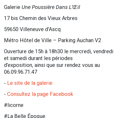
Galerie
Une Poussière Dans L'Œil
17 bis Chemin des Vieux Arbres
59650 Villeneuve d'Ascq
Métro Hôtel de Ville – Parking Auchan V2
Ouverture de 15h à 18h30 le mercredi, vendredi
et samedi durant les périodes
d'exposition, ainsi que sur rendez vous au
06.09.96.71.47
-
Le site de la galerie
-
Consultez la page Facebook
#licorne
#La Belle Époque