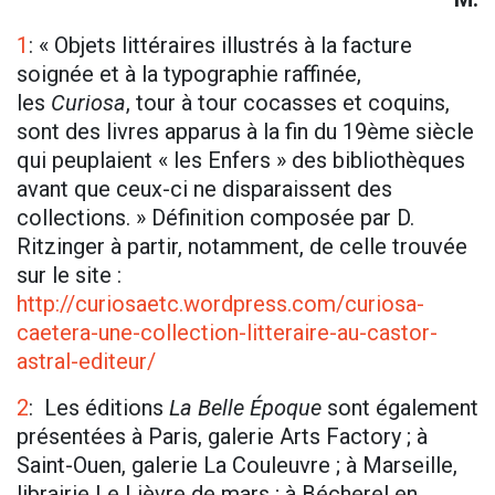
1
: « Objets littéraires illustrés à la facture
soignée et à la typographie raffinée,
les
Curiosa
, tour à tour cocasses et coquins,
sont des livres apparus à la fin du 19ème siècle
qui peuplaient « les Enfers » des bibliothèques
avant que ceux-ci ne disparaissent des
collections. » Définition composée par D.
Ritzinger à partir, notamment, de celle trouvée
sur le site :
http://curiosaetc.wordpress.com/curiosa-
caetera-une-collection-litteraire-au-castor-
astral-editeur/
2
: Les éditions
La Belle Époque
sont également
présentées à Paris, galerie Arts Factory ; à
Saint-Ouen, galerie La Couleuvre ; à Marseille,
librairie Le Lièvre de mars ; à Bécherel en