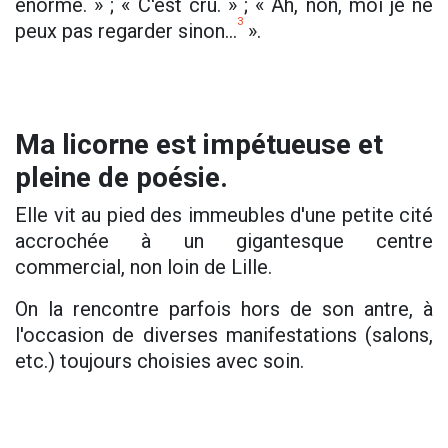
énorme. » ; « C'est cru. » ; « Ah, non, moi je ne
3
peux pas regarder sinon...
».
Ma licorne est impétueuse et
pleine de poésie.
Elle vit au pied des immeubles d'une petite cité
accrochée à un gigantesque centre
commercial, non loin de Lille.
On la rencontre parfois hors de son antre, à
l'occasion de diverses manifestations (salons,
etc.) toujours choisies avec soin.