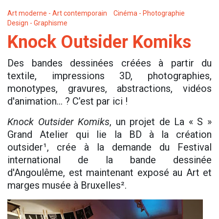
Art moderne - Art contemporain
Cinéma - Photographie
Design - Graphisme
Knock Outsider Komiks
Des bandes dessinées créées à partir du
textile, impressions 3D, photographies,
monotypes, gravures, abstractions, vidéos
d'animation… ? C’est par ici !
Knock Outsider Komiks
, un projet de La « S »
Grand Atelier qui lie la BD à la création
outsider¹, crée à la demande du Festival
international de la bande dessinée
d'Angoulême, est maintenant exposé au Art et
marges musée à Bruxelles².