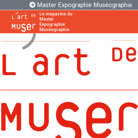
Master Expographie Muséographie
Le magazine du
Master
Expographie
Muséographie