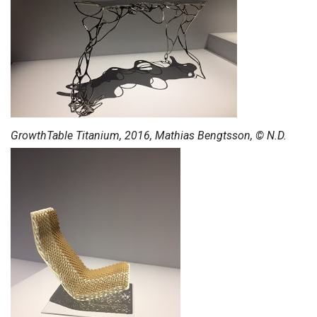
GrowthTable Titanium, 2016, Mathias Bengtsson, © N.D.