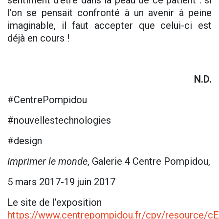
sentiment d’être dans la peau de ce patient : si
l’on se pensait confronté à un avenir à peine
imaginable, il faut accepter que celui-ci est
déjà en cours !
N.D.
#CentrePompidou
#nouvellestechnologies
#design
Imprimer le monde
, Galerie 4 Centre Pompidou,
5 mars 2017-19 juin 2017
Le site de l’exposition
https://www.centrepompidou.fr/cpv/resource/