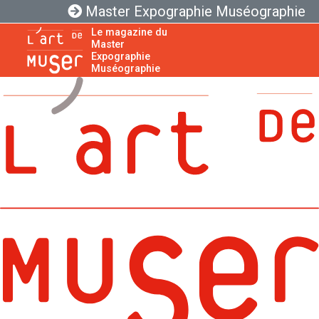
Master Expographie Muséographie
Le magazine du
Master
Expographie
Muséographie