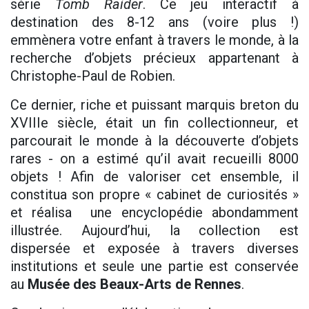
série
Tomb Raider
. Ce jeu interactif à
destination des 8-12 ans (voire plus !)
emmènera votre enfant à travers le monde, à la
recherche d’objets précieux appartenant à
Christophe-Paul de Robien.
Ce dernier, riche et puissant marquis breton du
XVIIIe siècle, était un fin collectionneur, et
parcourait le monde à la découverte d’objets
rares - on a estimé qu’il avait recueilli 8000
objets ! Afin de valoriser cet ensemble, il
constitua son propre « cabinet de curiosités »
et réalisa une encyclopédie abondamment
illustrée. Aujourd’hui, la collection est
dispersée et exposée à travers diverses
institutions et seule une partie est conservée
au
Musée des Beaux-Arts de Rennes
.