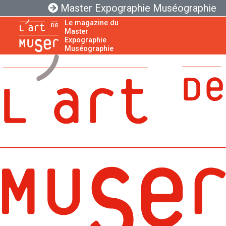
Master Expographie Muséographie
Le magazine du
Master
Expographie
Muséographie