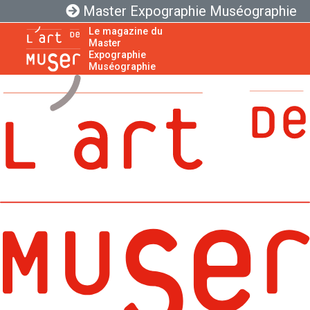
Master Expographie Muséographie
Le magazine du
Master
Expographie
Muséographie