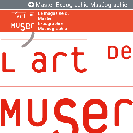
Master Expographie Muséographie
Le magazine du
Master
Expographie
Muséographie