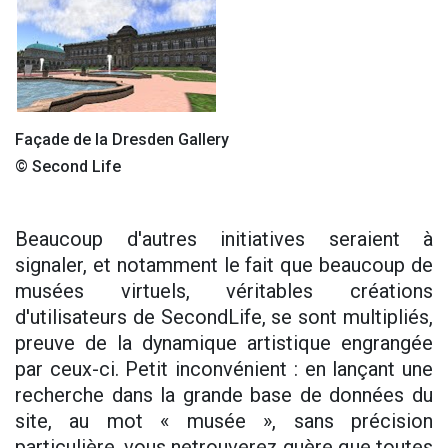
Façade de la Dresden Gallery
© Second Life
Beaucoup d'autres initiatives seraient à
signaler, et notamment le fait que beaucoup de
musées virtuels, véritables créations
d'utilisateurs de SecondLife, se sont multipliés,
preuve de la dynamique artistique engrangée
par ceux-ci. Petit inconvénient : en lançant une
recherche dans la grande base de données du
site, au mot « musée », sans précision
particulière, vous netrouverez guère que toutes