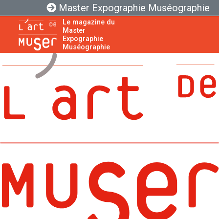
Master Expographie Muséographie
Le magazine du
Master
Expographie
Muséographie