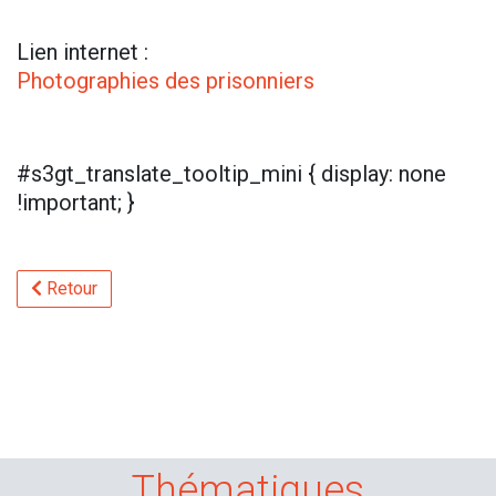
Lien internet :
Photographies des prisonniers
#s3gt_translate_tooltip_mini { display: none
!important; }
Retour
Thématiques