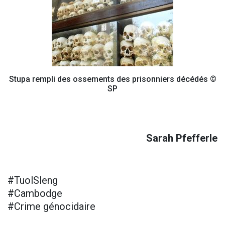
Stupa rempli des ossements des prisonniers décédés ©
SP
Sarah Pfefferle
#TuolSleng
#Cambodge
#Crime génocidaire