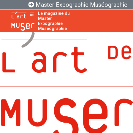
Master Expographie Muséographie
Le magazine du
Master
Expographie
Muséographie