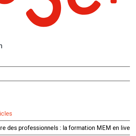
n
icles
tre des professionnels : la formation MEM en live