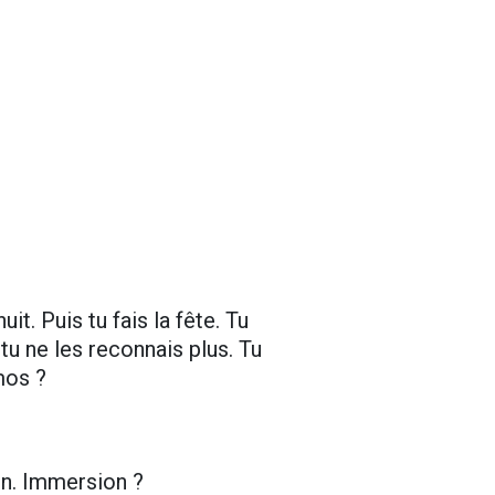
uit. Puis tu fais la fête. Tu
s tu ne les reconnais plus. Tu
mos ?
ion. Immersion ?