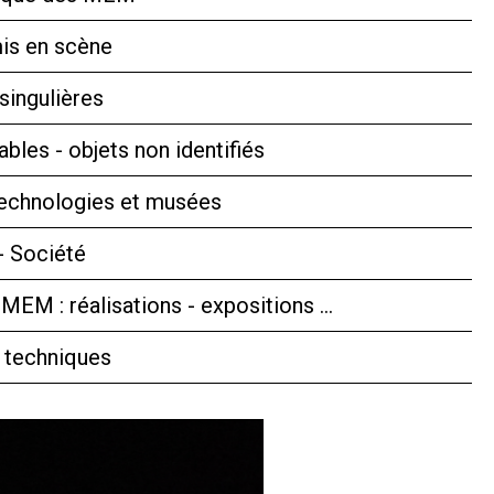
is en scène
singulières
bles - objets non identifiés
technologies et musées
- Société
 MEM : réalisations - expositions …
 techniques