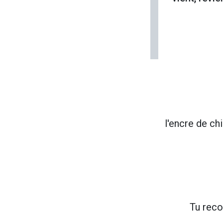
l'encre de ch
Tu reco