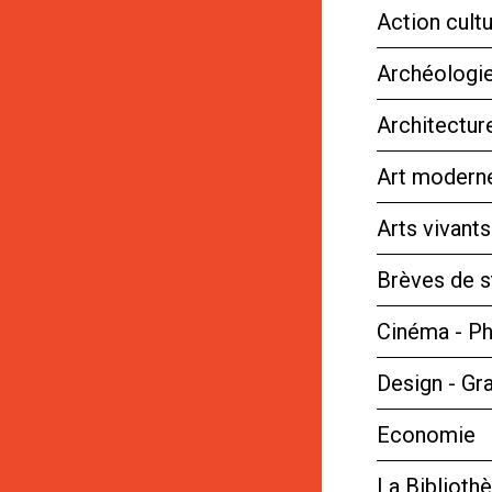
Action cultu
Archéologie
Architectur
Art moderne
Arts vivant
Brèves de s
Cinéma - P
Design - Gr
Economie
La Bibliot