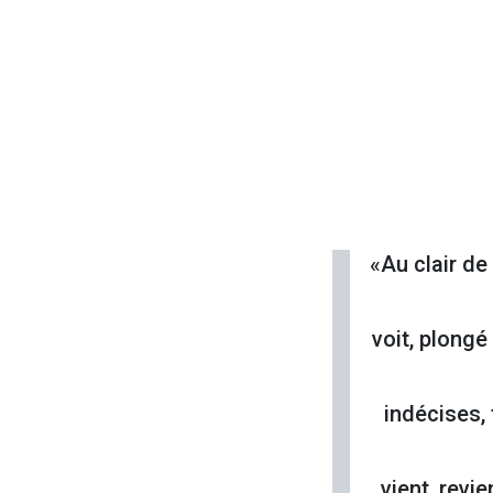
«Au clair de
voit, plongé
indécises, 
vient, revi