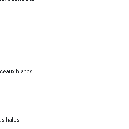
sceaux blancs.
es halos