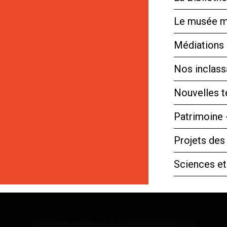
Le musée m
Médiations 
Nos inclassa
Nouvelles 
Patrimoine 
Projets des
Sciences et