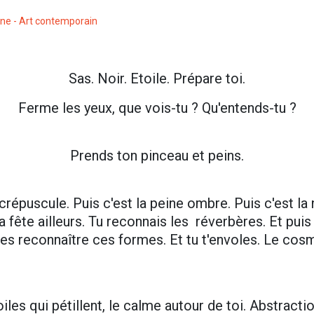
ne - Art contemporain
Sas. Noir. Etoile. Prépare toi.
Ferme les yeux, que vois-tu ? Qu'entends-tu ?
Prends ton pinceau et peins.
 crépuscule. Puis c'est la peine ombre. Puis c'est la n
 la fête ailleurs. Tu reconnais les réverbères. Et pui
es reconnaître ces formes. Et tu t'envoles. Le cos
les qui pétillent, le calme autour de toi. Abstract