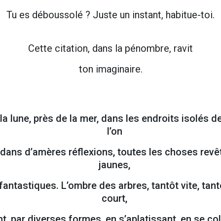
Tu es déboussolé ? Juste un instant, habitue-toi.
Cette citation, dans la pénombre, ravit
ton imaginaire.
 la lune, près de la mer, dans les endroits isolés
l’on
 dans d’amères réflexions, toutes les choses revê
jaunes,
fantastiques. L’ombre des arbres, tantôt vite, tan
court,
ent, par diverses formes, en s’aplatissant, en se col