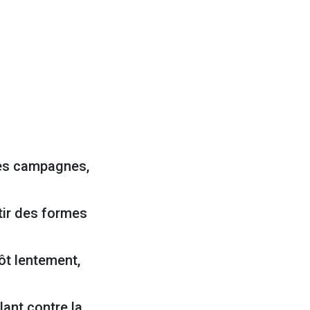
 des campagnes,
tir des formes
tôt lentement,
lant contre la