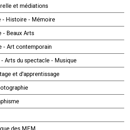
relle et médiations
 - Histoire - Mémoire
e - Beaux Arts
 - Art contemporain
s - Arts du spectacle - Musique
tage et d'apprentissage
hotographie
aphisme
hèque des MEM