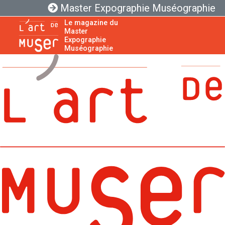
Master Expographie Muséographie
Le magazine du
Master
Expographie
Muséographie