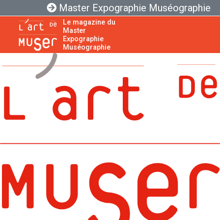
Master Expographie Muséographie
Le magazine du
Master
Expographie
Muséographie