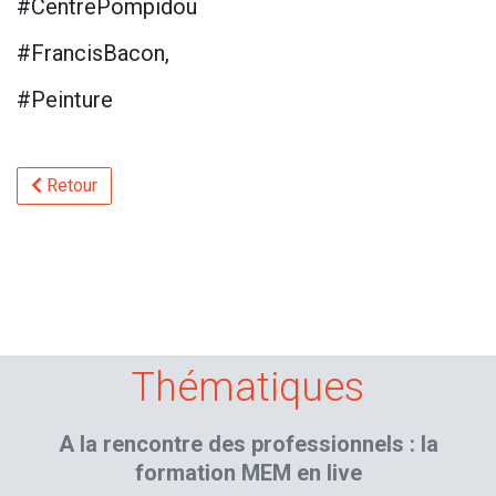
#CentrePompidou
#FrancisBacon,
#Peinture
Retour
Thématiques
A la rencontre des professionnels : la
formation MEM en live