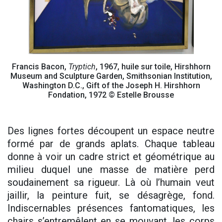
Francis Bacon,
Tryptich
, 1967, huile sur toile, Hirshhorn
Museum and Sculpture Garden, Smithsonian Institution,
Washington D.C., Gift of the Joseph H. Hirshhorn
Fondation, 1972 © Estelle Brousse
Des lignes fortes découpent un espace neutre
formé par de grands aplats. Chaque tableau
donne à voir un cadre strict et géométrique au
milieu duquel une masse de matière perd
soudainement sa rigueur. Là où l’humain veut
jaillir, la peinture fuit, se désagrège, fond.
Indiscernables présences fantomatiques, les
chairs s’entremêlent en se mouvant, les corps