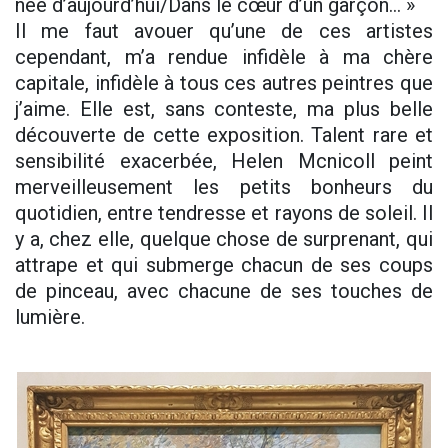
née d’aujourd’hui/Dans le cœur d’un garçon… »
Il me faut avouer qu’une de ces artistes
cependant, m’a rendue infidèle à ma chère
capitale, infidèle à tous ces autres peintres que
j’aime. Elle est, sans conteste, ma plus belle
découverte de cette exposition. Talent rare et
sensibilité exacerbée, Helen Mcnicoll peint
merveilleusement les petits bonheurs du
quotidien, entre tendresse et rayons de soleil. Il
y a, chez elle, quelque chose de surprenant, qui
attrape et qui submerge chacun de ses coups
de pinceau, avec chacune de ses touches de
lumière.