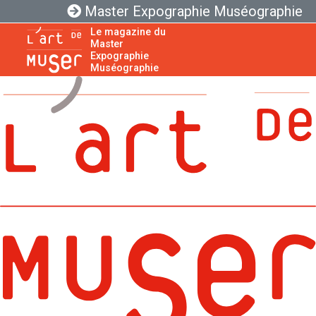
Master Expographie Muséographie
Le magazine du
Master
Expographie
Muséographie