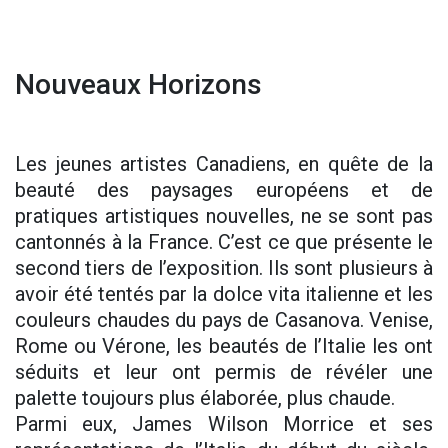
Nouveaux Horizons
Les jeunes artistes Canadiens, en quête de la
beauté des paysages européens et de
pratiques artistiques nouvelles, ne se sont pas
cantonnés à la France. C’est ce que présente le
second tiers de l’exposition. Ils sont plusieurs à
avoir été tentés par la dolce vita italienne et les
couleurs chaudes du pays de Casanova. Venise,
Rome ou Vérone, les beautés de l’Italie les ont
séduits et leur ont permis de révéler une
palette toujours plus élaborée, plus chaude.
Parmi eux, James Wilson Morrice et ses