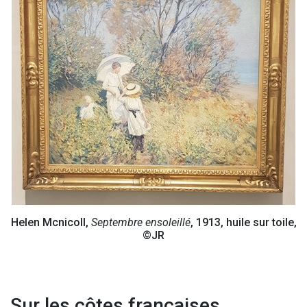
Helen Mcnicoll,
Septembre ensoleillé
, 1913, huile sur toile,
©JR
Sur les côtes françaises