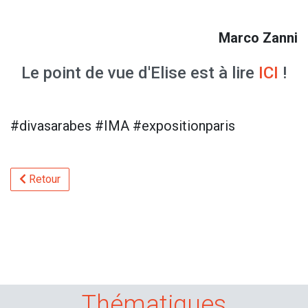
Marco Zanni
Le point de vue d'Elise est à lire
ICI
!
#divasarabes #IMA #expositionparis
Retour
Thématiques