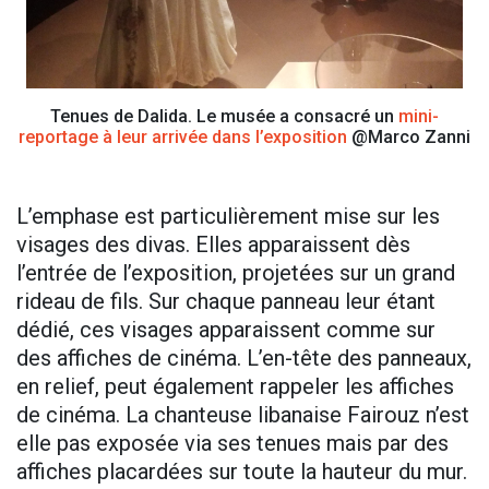
Tenues de Dalida. Le musée a consacré un
mini-
reportage à leur arrivée dans l’exposition
@Marco Zanni
L’emphase est particulièrement mise sur les
visages des divas. Elles apparaissent dès
l’entrée de l’exposition, projetées sur un grand
rideau de fils. Sur chaque panneau leur étant
dédié, ces visages apparaissent comme sur
des affiches de cinéma. L’en-tête des panneaux,
en relief, peut également rappeler les affiches
de cinéma. La chanteuse libanaise Fairouz n’est
elle pas exposée via ses tenues mais par des
affiches placardées sur toute la hauteur du mur.