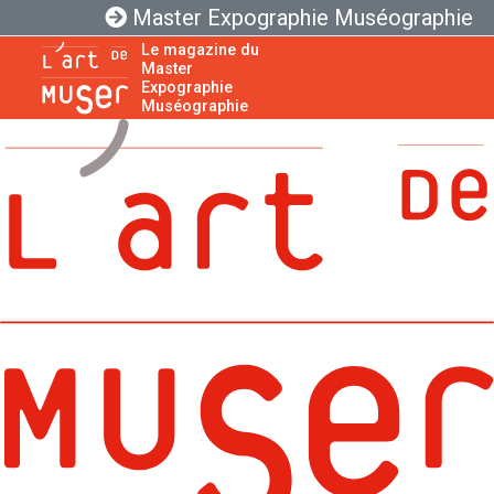
Master Expographie Muséographie
Le magazine du
Master
Expographie
Muséographie