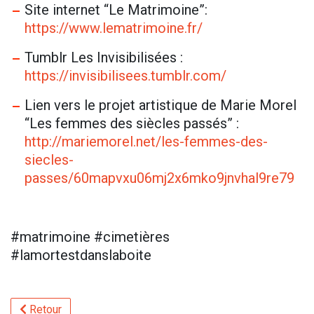
Site internet “Le Matrimoine”:
https://www.lematrimoine.fr/
Tumblr Les Invisibilisées :
https://invisibilisees.tumblr.com/
Lien vers le projet artistique de Marie Morel
“Les femmes des siècles passés” :
http://mariemorel.net/les-femmes-des-
siecles-
passes/60mapvxu06mj2x6mko9jnvhal9re79
#matrimoine #cimetières
#lamortestdanslaboite
Retour