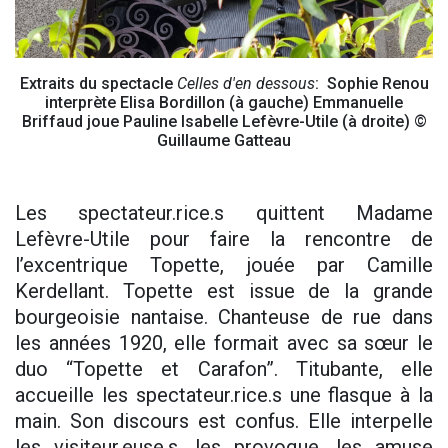
Extraits du spectacle
Celles d'en dessous
: Sophie Renou
interprète Elisa Bordillon (à gauche) Emmanuelle
Briffaud joue Pauline Isabelle Lefèvre-Utile (à droite) ©
Guillaume Gatteau
Les spectateur.rice.s quittent Madame
Lefèvre-Utile pour faire la rencontre de
l’excentrique Topette, jouée par Camille
Kerdellant. Topette est issue de la grande
bourgeoisie nantaise. Chanteuse de rue dans
les années 1920, elle formait avec sa sœur le
duo “Topette et Carafon”. Titubante, elle
accueille les spectateur.rice.s une flasque à la
main. Son discours est confus. Elle interpelle
les visiteur.euse.s, les provoque, les amuse