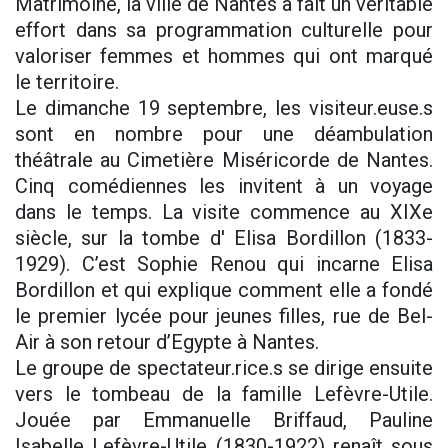
Matrimoine, la ville de Nantes a fait un véritable
effort dans sa programmation culturelle pour
valoriser femmes et hommes qui ont marqué
le territoire.
Le dimanche 19 septembre, les visiteur.euse.s
sont en nombre pour une déambulation
théâtrale au Cimetière Miséricorde de Nantes.
Cinq comédiennes les invitent à un voyage
dans le temps. La visite commence au XIXe
siècle, sur la tombe d' Elisa Bordillon (1833-
1929). C’est Sophie Renou qui incarne Elisa
Bordillon et qui explique comment elle a fondé
le premier lycée pour jeunes filles, rue de Bel-
Air à son retour d’Egypte à Nantes.
Le groupe de spectateur.rice.s se dirige ensuite
vers le tombeau de la famille Lefèvre-Utile.
Jouée par Emmanuelle Briffaud, Pauline
Isabelle Lefèvre-Utile (1830-1922) renaît sous