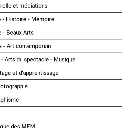
relle et médiations
 - Histoire - Mémoire
e - Beaux Arts
 - Art contemporain
s - Arts du spectacle - Musique
tage et d'apprentissage
hotographie
aphisme
hèque des MEM