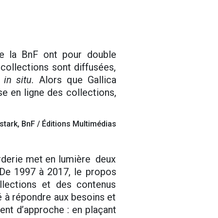
de la BnF ont pour double
collections sont diffusées,
s
in situ.
Alors que Gallica
se en ligne des collections,
stark, BnF / Éditions Multimédias
borderie met en lumière deux
 De 1997 à 2017, le propos
llections et des contenus
hé à répondre aux besoins et
ment d’approche : en plaçant