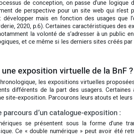
processus de conception, on passe d’une logique d
ement de perspective pour un site web qui n’est 
t développer mais en fonction des usages que l’
rderie, 2020, p.6). Certaines caractéristiques des e
notamment la volonté de s’adresser à un public e
iques, et ce même si les derniers sites créés par l’
une exposition virtuelle de la BnF ?
chronologique, les expositions virtuelles proposées
ts différents de la part des usagers. Certaines
e site-exposition. Parcourons leurs atouts et leurs 
e parcours d’un catalogue-exposition :
mériques se présentent sous la forme d’une tra
ique. Ce « double numérique » peut avoir été retr