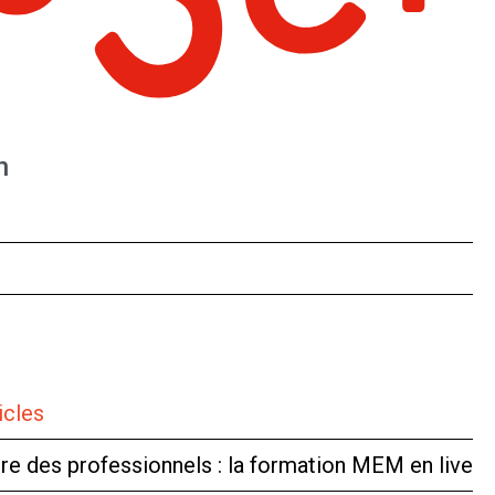
n
icles
tre des professionnels : la formation MEM en live