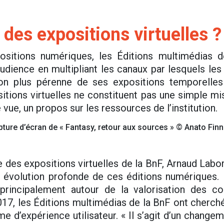
des expositions virtuelles ?
ositions numériques, les Éditions multimédias 
udience en multipliant les canaux par lesquels les 
on plus pérenne de ses expositions temporelle
itions virtuelles ne constituent pas une simple mi
vue, un propos sur les ressources de l’institution.
pture d’écran de « Fantasy, retour aux sources » © Anato Finn
ire des expositions virtuelles de la BnF, Arnaud La
 évolution profonde de ces éditions numériques.
rincipalement autour de la valorisation des co
2017, les Éditions multimédias de la BnF ont cherc
 d’expérience utilisateur. « Il s’agit d’un change