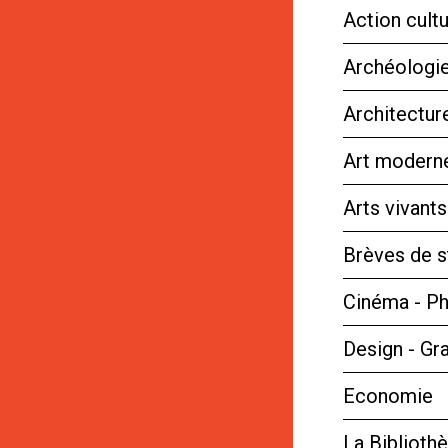
Action cultu
Archéologie
Architectur
Art moderne
Arts vivant
Brèves de s
Cinéma - P
Design - Gr
Economie
La Bibliot