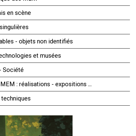
is en scène
singulières
bles - objets non identifiés
technologies et musées
- Société
 MEM : réalisations - expositions …
 techniques