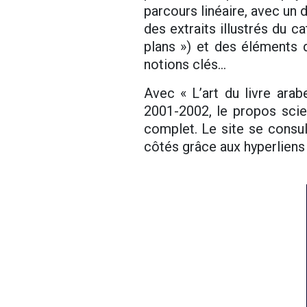
parcours linéaire, avec un 
des extraits illustrés du ca
plans ») et des éléments 
notions clés…
Avec « L’art du livre ara
2001-2002, le propos scien
complet. Le site se consul
côtés grâce aux hyperliens 