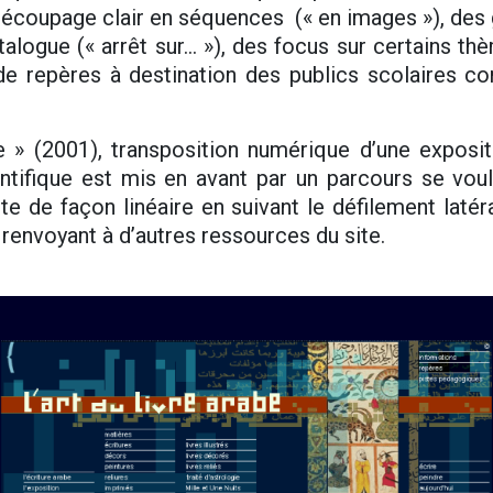
découpage clair en séquences (« en images »), des 
talogue (« arrêt sur... »), des focus sur certains t
de repères à destination des publics scolaires 
be » (2001), transposition numérique d’une exposi
tifique est mis en avant par un parcours se voul
te de façon linéaire en suivant le défilement latér
renvoyant à d’autres ressources du site.