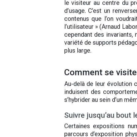
le visiteur au centre du 
d’usage. C’est un renvers
contenus que l’on voudrai
l’utilisateur » (Arnaud Labo
cependant des invariants, 
variété de supports pédagog
plus large.
Comment se visite 
Au-delà de leur évolution 
induisent des comportemen
s’hybrider au sein d’un mêm
Suivre jusqu’au bout l
Certaines expositions nu
parcours d’exposition phys