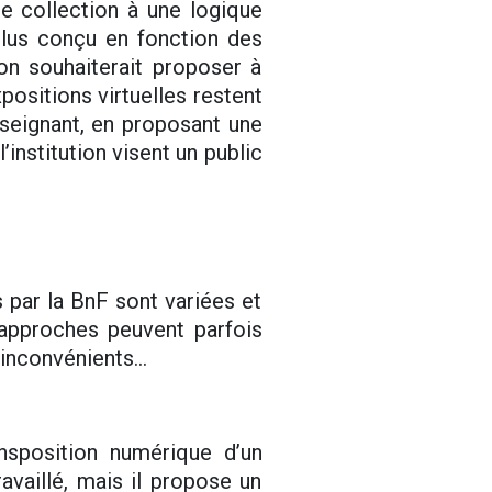
e collection à une logique
plus conçu en fonction des
on souhaiterait proposer à
xpositions virtuelles restent
nseignant, en proposant une
institution visent un public
 par la BnF sont variées et
 approches peuvent parfois
inconvénients...
nsposition numérique d’un
availlé, mais il propose un