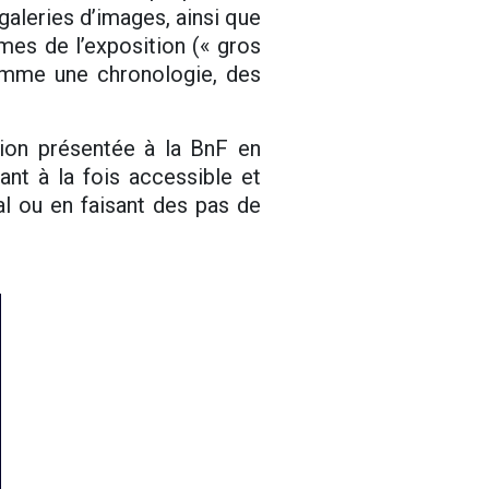
galeries d’images, ainsi que
hèmes de l’exposition (« gros
comme une chronologie, des
tion présentée à la BnF en
ant à la fois accessible et
al ou en faisant des pas de