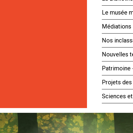
Le musée m
Médiations 
Nos inclassa
Nouvelles 
Patrimoine 
Projets des
Sciences et