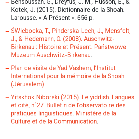
Bensoussan, G., Dreyfus, J. M., Husson, E., &
Kotek, J. (2015). Dictionnaire de la Shoah.
Larousse. « A Présent ». 656 p.
ŚWiebocka, T., Pinderska-Lech, J., Mensfelt,
J., & Hedemann, O. (2008). Auschwitz-
Birkenau : Histoire et Présent. Państwowe
Muzeum Auschwitz-Birkenau
.
Plan de visite de Yad Vashem, l’Institut
International pour la mémoire de la Shoah
(Jérusalem)
Yitskhok Niborski (2015). Le yiddish. Langues
et cité, n°27. Bulletin de l’observatoire des
pratiques linguistiques. Ministère de la
Culture et de la Communication
.