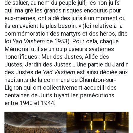
de saluer, au nom du peuple juif, les non-juifs
qui, malgré les grands risques encourus pour
eux-mêmes, ont aidé des juifs à un moment où
ils en avaient le plus besoin. » (loi relative à la
commémoration des martyrs et des héros, dite
loi
Yad Vashem
de 1953). Pour cela, chaque
Mémorial utilise un ou plusieurs systèmes
honorifiques : Mur des Justes, Allée des
Justes, Jardin des Justes… Une partie du Jardin
des Justes de
Yad Vashem
est ainsi dédiée aux
habitants de la commune de Chambon-sur-
Lignon qui ont collectivement accueilli des
centaines de Juifs fuyant les persécutions
entre 1940 et 1944.