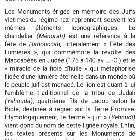
Les Monuments érigés en mémoire des Juifs
victimes du régime nazi reprennent souvent les
mêmes éléments iconographiques. Le
chandelier
(Ménorah)
est une référence à la
fête de
Hanouccah,
littéralement « Fête des
Lumières », qui commémore la révolte des
Maccabées en Judée (175 à 140 av. J.-C.) et le
« miracle de la fiole d’huile » qui métaphorise
l’idée d’une lumière éternelle dans un monde où
le peuple juif est menacé. Le lion est quant à lui
l’emblème traditionnel de la tribu de Judah
(Yehouda)
, quatrième fils de Jacob selon la
Bible, destinée à régner sur la Terre Promise.
Étymologiquement, le terme « juif » (
Yehoudi)
vient donc du nom de cette lignée royale. Enfin,
les textes présents sur les Monuments de