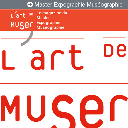
Master Expographie Muséographie
Le magazine du
Master
Expographie
Muséographie