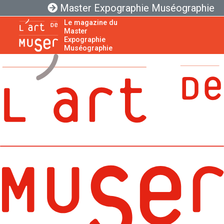
Master Expographie Muséographie
Le magazine du
Master
Expographie
Muséographie